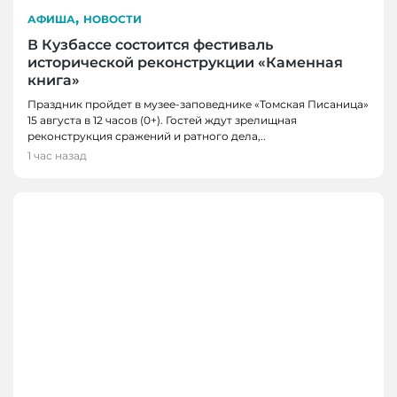
,
АФИША
НОВОСТИ
В Кузбассе состоится фестиваль
исторической реконструкции «Каменная
книга»
Праздник пройдет в музее-заповеднике «Томская Писаница»
15 августа в 12 часов (0+). Гостей ждут зрелищная
реконструкция сражений и ратного дела,..
1 час назад