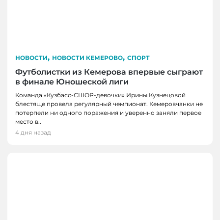
,
,
НОВОСТИ
НОВОСТИ КЕМЕРОВО
СПОРТ
Футболистки из Кемерова впервые сыграют
в финале Юношеской лиги
Команда «Кузбасс-СШОР-девочки» Ирины Кузнецовой
блестяще провела регулярный чемпионат. Кемеровчанки не
потерпели ни одного поражения и уверенно заняли первое
место в..
4 дня назад