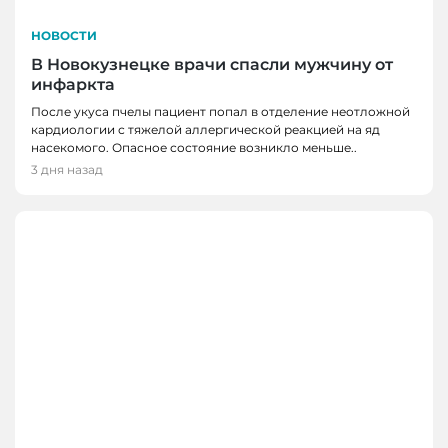
НОВОСТИ
В Новокузнецке врачи спасли мужчину от
инфаркта
После укуса пчелы пациент попал в отделение неотложной
кардиологии с тяжелой аллергической реакцией на яд
насекомого. Опасное состояние возникло меньше..
3 дня назад