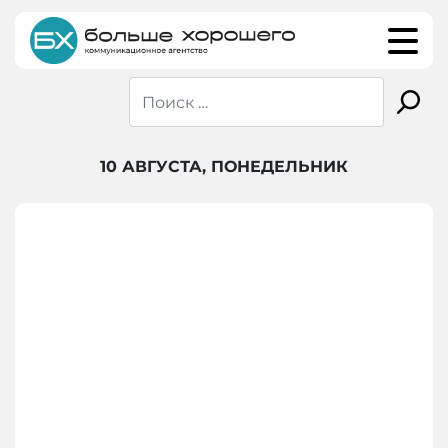
Skip
to
content
10 АВГУСТА, ПОНЕДЕЛЬНИК