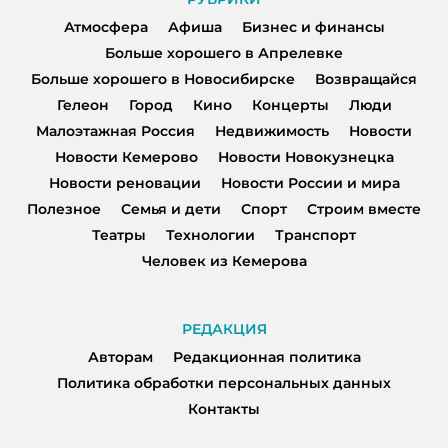
Атмосфера
Афиша
Бизнес и финансы
Больше хорошего в Апрелевке
Больше хорошего в Новосибирске
Возвращайся
Гелеон
Город
Кино
Концерты
Люди
Малоэтажная Россия
Недвижимость
Новости
Новости Кемерово
Новости Новокузнецка
Новости реновации
Новости России и мира
Полезное
Семья и дети
Спорт
Строим вместе
Театры
Технологии
Транспорт
Человек из Кемерова
РЕДАКЦИЯ
Авторам
Редакционная политика
Политика обработки персональных данных
Контакты