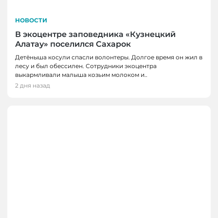
НОВОСТИ
В экоцентре заповедника «Кузнецкий
Алатау» поселился Сахарок
Детёныша косули спасли волонтеры. Долгое время он жил в
лесу и был обессилен. Сотрудники экоцентра
выкармливали малыша козьим молоком и..
2 дня назад