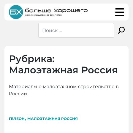
Skip
to
content
Рубрика:
Малоэтажная Россия
Материалы о малоэтажном строительстве в
России
,
ГЕЛЕОН
МАЛОЭТАЖНАЯ РОССИЯ