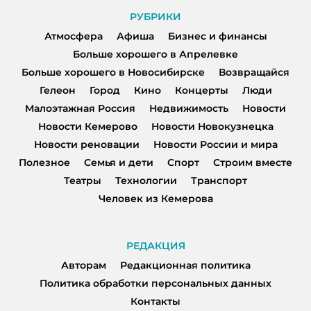
РУБРИКИ
Атмосфера
Афиша
Бизнес и финансы
Больше хорошего в Апрелевке
Больше хорошего в Новосибирске
Возвращайся
Гелеон
Город
Кино
Концерты
Люди
Малоэтажная Россия
Недвижимость
Новости
Новости Кемерово
Новости Новокузнецка
Новости реновации
Новости России и мира
Полезное
Семья и дети
Спорт
Строим вместе
Театры
Технологии
Транспорт
Человек из Кемерова
РЕДАКЦИЯ
Авторам
Редакционная политика
Политика обработки персональных данных
Контакты