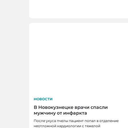
записям
НОВОСТИ
В Новокузнецке врачи спасли
мужчину от инфаркта
После укуса пчелы пациент попал в отделение
неотложной кардиологии с тяжелой