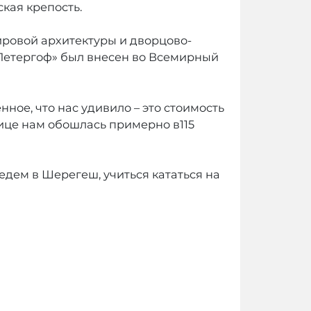
ская крепость.
ировой архитектуры и дворцово-
 «Петергоф» был внесен во Всемирный
ное, что нас удивило – это стоимость
лице нам обошлась примерно в115
едем в Шерегеш, учиться кататься на