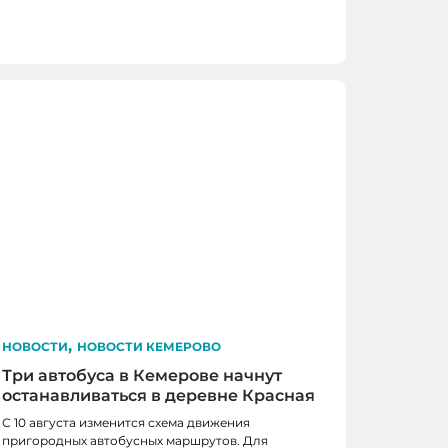
,
НОВОСТИ
НОВОСТИ КЕМЕРОВО
Три автобуса в Кемерове начнут
останавливаться в деревне Красная
С 10 августа изменится схема движения
пригородных автобусных маршрутов. Для