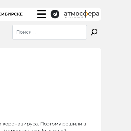
СИБИРСКЕ
за коронавируса. Поэтому решили в
— Маршрут у нас был такой —