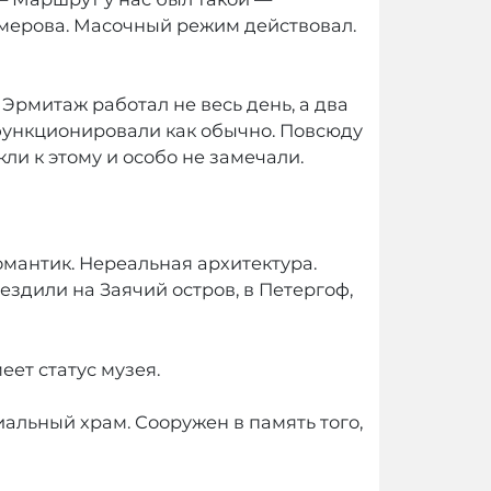
емерова. Масочный режим действовал.
Эрмитаж работал не весь день, а два
Ц функционировали как обычно. Повсюду
ли к этому и особо не замечали.
омантик. Нереальная архитектура.
ездили на Заячий остров, в Петергоф,
ет статус музея.
альный храм. Сооружен в память того,