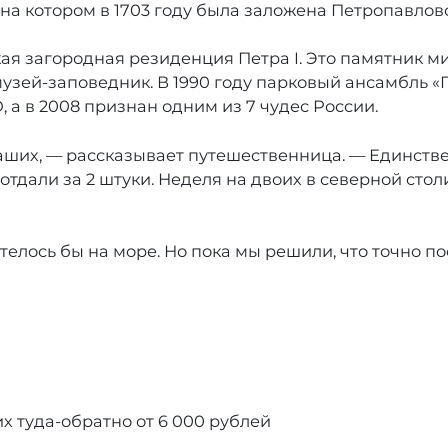
, на котором в 1703 году была заложена Петропавлов
кая загородная резиденция Петра I. Это памятник м
в, музей-заповедник. В 1990 году парковый ансамбль
 а в 2008 признан одним из 7 чудес России.
ших, — рассказывает путешественница. — Единствен
отдали за 2 штуки. Неделя на двоих в северной сто
телось бы на море. Но пока мы решили, что точно по
х туда-обратно от 6 000 рублей