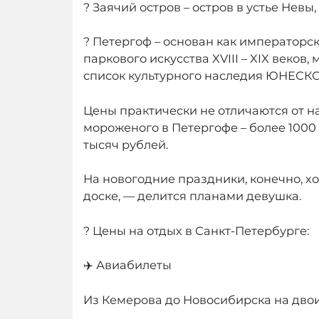
? Заячий остров – остров в устье Невы
? Петергоф – основан как императорс
паркового искусства XVIII – XIX веко
список культурного наследия ЮНЕСКО,
Цены практически не отличаются от на
мороженого в Петергофе – более 1000 
тысяч рублей.
На новогодние праздники, конечно, хо
доске, — делится планами девушка.
? Цены на отдых в Санкт-Петербурге:
✈️ Авиабилеты
Из Кемерова до Новосибирска на двои