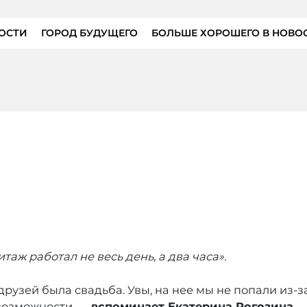
ОСТИ
ГОРОД БУДУЩЕГО
БОЛЬШЕ ХОРОШЕГО В НОВО
аж работал не весь день, а два часа».
друзей была свадьба. Увы, на нее мы не попали из-
 возможности, —
вспоминает Екатерина Рогозина
. 