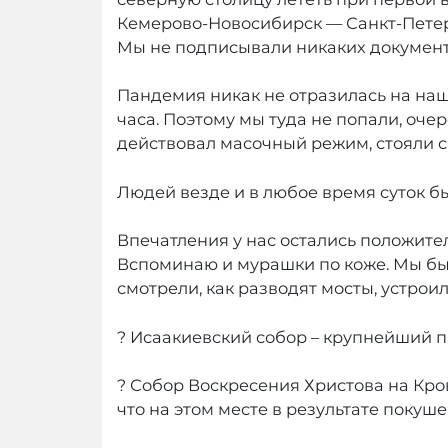
Кемерово-Новосибирск — Санкт-Петер
Мы не подписывали никаких документ
Пандемия никак не отразилась на наше
часа. Поэтому мы туда не попали, оче
действовал масочный режим, стояли с
Людей везде и в любое время суток б
Впечатления у нас остались положите
Вспоминаю и мурашки по коже. Мы были
смотрели, как разводят мосты, устрои
? Исаакиевский собор – крупнейший пр
? Собор Воскресения Христова на Кро
что на этом месте в результате покуш