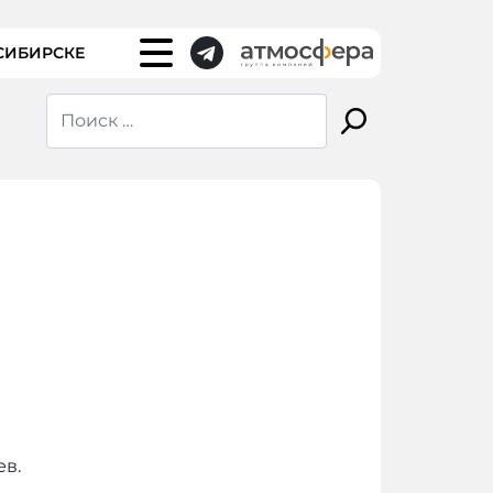
СИБИРСКЕ
в.