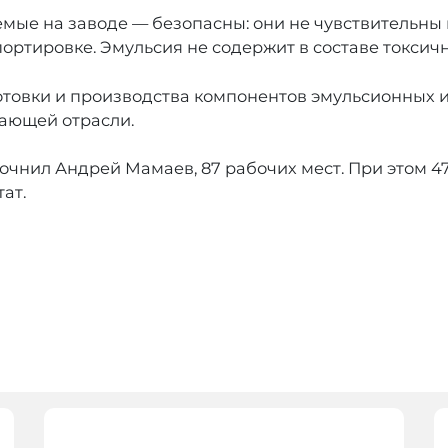
мые на заводе — безопасны: они не чувствительны 
ортировке. Эмульсия не содержит в составе токсич
готовки и производства компонентов эмульсионных
ающей отрасли.
точнил Андрей Мамаев, 87 рабочих мест. При этом 4
ат.