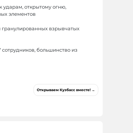
к ударам, открытому огню,
ных элементов
 и гранулированных взрывчатых
7 сотрудников, большинство из
Открываем Кузбасс вместе!