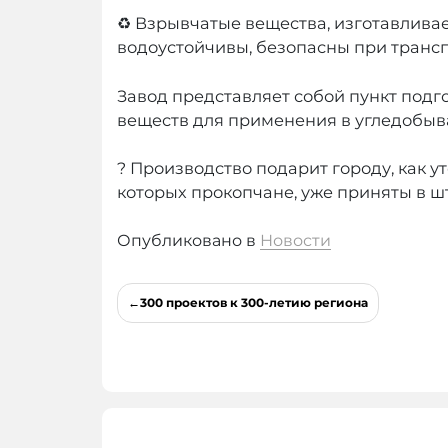
♻️ Взрывчатые вещества, изготавливае
водоустойчивы, безопасны при трансп
Завод представляет собой пункт под
веществ для применения в угледобыв
? Производство подарит городу, как у
которых прокопчане, уже приняты в шт
Опубликовано в
Новости
Навигация
300 проектов к 300-летию региона
по
записям