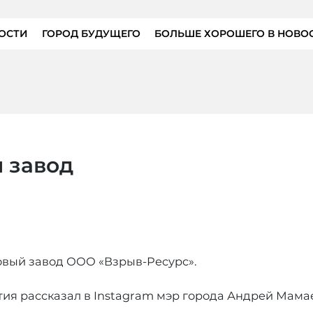
ОСТИ
ГОРОД БУДУЩЕГО
БОЛЬШЕ ХОРОШЕГО В НОВО
я завод
новый завод ООО «Взрыв-Ресурс».
ия рассказал в Instagram мэр города Андрей Мамае