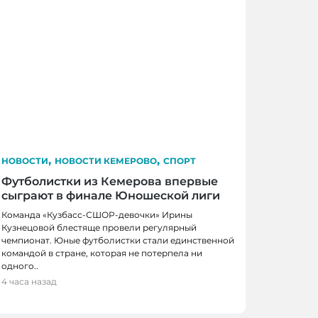
,
,
НОВОСТИ
НОВОСТИ КЕМЕРОВО
СПОРТ
Футболистки из Кемерова впервые
сыграют в финале Юношеской лиги
Команда «Кузбасс-СШОР-девочки» Ирины
Кузнецовой блестяще провели регулярный
чемпионат. Юные футболистки стали единственной
командой в стране, которая не потерпела ни
одного..
4 часа назад
дополнительные поставки топлива для