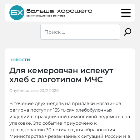
Skip
to
content
НОВОСТИ
Для кемеровчан испекут
хлеб с логотипом МЧС
Опубликовано
23.12.2020
В течение двух недель на прилавки магазинов
региона поступит 135 тысяч хлебобулочных
изделий с праздничной символикой ведомства на
упаковке. Это событие приурочено к
празднованию 30-летия со дня образования
Министерства чрезвычайных ситуаций России и в