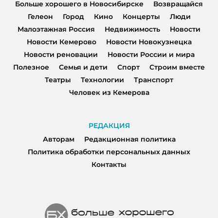
Больше хорошего в Новосибирске
Возвращайся
Гелеон
Город
Кино
Концерты
Люди
Малоэтажная Россия
Недвижимость
Новости
Новости Кемерово
Новости Новокузнецка
Новости реновации
Новости России и мира
Полезное
Семья и дети
Спорт
Строим вместе
Театры
Технологии
Транспорт
Человек из Кемерова
РЕДАКЦИЯ
Авторам
Редакционная политика
Политика обработки персональных данных
Контакты