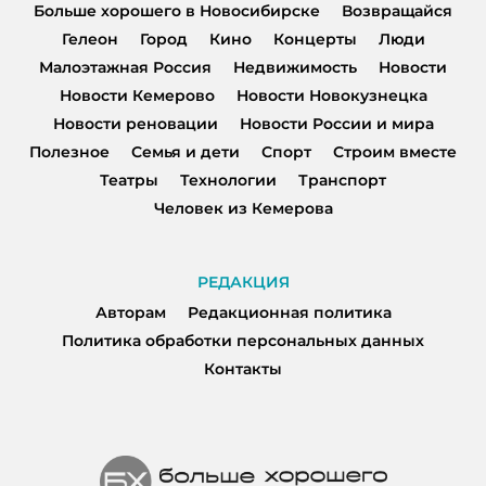
Больше хорошего в Новосибирске
Возвращайся
Гелеон
Город
Кино
Концерты
Люди
Малоэтажная Россия
Недвижимость
Новости
Новости Кемерово
Новости Новокузнецка
Новости реновации
Новости России и мира
Полезное
Семья и дети
Спорт
Строим вместе
Театры
Технологии
Транспорт
Человек из Кемерова
РЕДАКЦИЯ
Авторам
Редакционная политика
Политика обработки персональных данных
Контакты