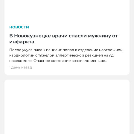
НОВОСТИ
В Новокузнецке врачи спасли мужчину от
инфаркта
После укуса пчелы пациент попал в отделение неотложной
кардиологии с тяжелой аллергической реакцией на яд
насекомого. Опасное состояние возникло меньше..
1 день назад