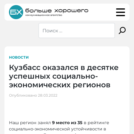
Skip
to
content
НОВОСТИ
Кузбасс оказался в десятке
успешных социально-
экономических регионов
Опубликовано
28.03.2022
Наш регион занял
9 место из 35
в рейтинге
социально-экономической устойчивости в