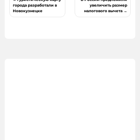
по
города разработали в
увеличить размер
Новокузнецке
налогового вычета
записям