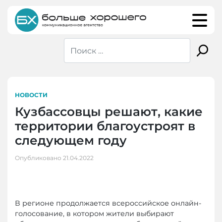
Skip
to
content
НОВОСТИ
Кузбассовцы решают, какие
территории благоустроят в
следующем году
Опубликовано
21.04.2022
В регионе продолжается всероссийское онлайн-
голосование, в котором жители выбирают