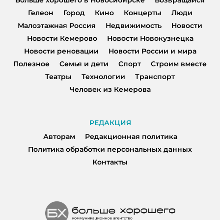
Больше хорошего в Новосибирске
Возвращайся
Гелеон
Город
Кино
Концерты
Люди
Малоэтажная Россия
Недвижимость
Новости
Новости Кемерово
Новости Новокузнецка
Новости реновации
Новости России и мира
Полезное
Семья и дети
Спорт
Строим вместе
Театры
Технологии
Транспорт
Человек из Кемерова
РЕДАКЦИЯ
Авторам
Редакционная политика
Политика обработки персональных данных
Контакты