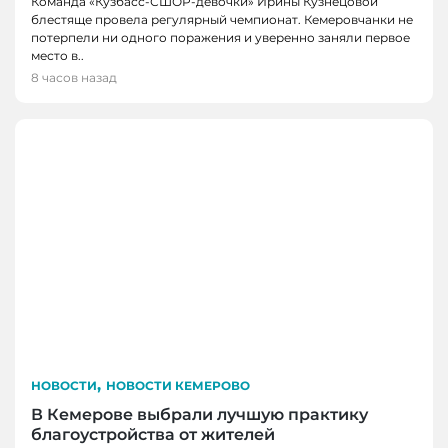
Команда «Кузбасс-СШОР-девочки» Ирины Кузнецовой
блестяще провела регулярный чемпионат. Кемеровчанки не
потерпели ни одного поражения и уверенно заняли первое
место в..
8 часов назад
,
НОВОСТИ
НОВОСТИ КЕМЕРОВО
В Кемерове выбрали лучшую практику
благоустройства от жителей
НОВОСТИ, НОВОСТИ КЕМЕРОВО, НОВОСТИ