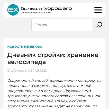
Skip
to
content
НОВОСТИ КЕМЕРОВО
Дневник стройки: хранение
велосипеда
Опубликовано
30.09.2022
Современный способ передвижения по городу на
велосипеде и самокате пользуется огромной
популярностью и в Кемерове. Двухколесный
транспорт уже не просто способ развлечения или
спортивная дисциплина. На нем любители
здорового образа жизни ездят на работу или по