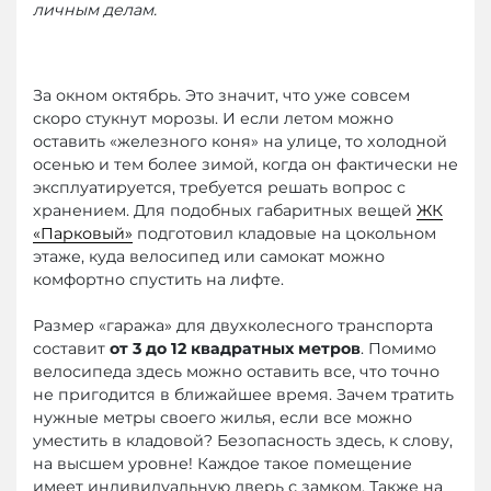
личным делам.
За окном октябрь. Это значит, что уже совсем
скоро стукнут морозы. И если летом можно
оставить «железного коня» на улице, то холодной
осенью и тем более зимой, когда он фактически не
эксплуатируется, требуется решать вопрос с
хранением. Для подобных габаритных вещей
ЖК
«Парковый»
подготовил кладовые на цокольном
этаже, куда велосипед или самокат можно
комфортно спустить на лифте.
Размер «гаража» для двухколесного транспорта
составит
от 3 до 12 квадратных метров
. Помимо
велосипеда здесь можно оставить все, что точно
не пригодится в ближайшее время. Зачем тратить
нужные метры своего жилья, если все можно
уместить в кладовой? Безопасность здесь, к слову,
на высшем уровне! Каждое такое помещение
имеет индивидуальную дверь с замком. Также на