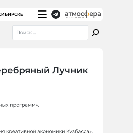
СИБИРСКЕ
Серебряный Лучник
ных программ».
ия креативной экономики Кузбасса»,