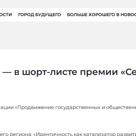
ОСТИ
ГОРОД БУДУЩЕГО
БОЛЬШЕ ХОРОШЕГО В НОВО
 — в шорт-листе премии «
инации «Продвижение государственных и обществен
его региона: «Идентичность как катализатор развит