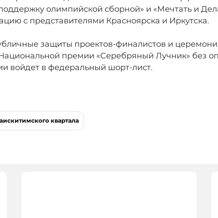
поддержку олимпийской сборной» и «Мечтать и Дела
ацию с представителями Красноярска и Иркутска.
убличные защиты проектов-финалистов и церемония
 Национальной премии «Серебряный Лучник» без оп
ии войдет в федеральный шорт-лист.
заискитимского квартала