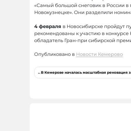
«Самый большой снеговик в России в 
Новокузнецке». Они разделили номин
4 февраля
в Новосибирске пройдут п
рекомендованы к участию в конкурсе
обладатель Гран-при сибирской прем
Опубликовано в
Новости Кемерово
Навигация
В Кемерове началась масштабная реновация 
по
записям