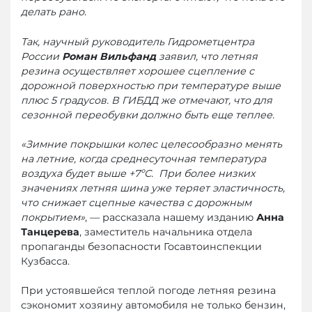
делать рано.
Так, научный руководитель Гидрометцентра
России
Роман Вильфанд
заявил, что летняя
резина осуществляет хорошее сцепление с
дорожной поверхностью при температуре выше
плюс 5 градусов. В ГИБДД же отмечают, что для
сезонной переобувки должно быть еще теплее.
«Зимние покрышки колес целесообразно менять
на летние, когда среднесуточная температура
воздуха будет выше +7ºС. При более низких
значениях летняя шина уже теряет эластичность,
что снижает сцепные качества с дорожным
покрытием»
, — рассказала нашему изданию
Анна
Танцерева
, заместитель начальника отдела
пропаганды безопасности Госавтоинспекции
Кузбасса.
При устоявшейся теплой погоде летняя резина
сэкономит хозяину автомобиля не только бензин,