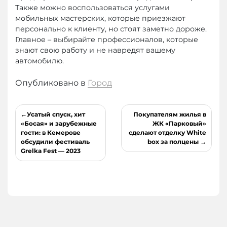
Также можно воспользоваться услугами
мобильных мастерских, которые приезжают
персонально к клиенту, но стоят заметно дороже.
Главное – выбирайте профессионалов, которые
знают свою работу и не навредят вашему
автомобилю.
Опубликовано в
Город
Навигация
Усатый спуск, хит
Покупателям жилья в
по
«Босая» и зарубежные
ЖК «Парковый»
гости: в Кемерове
сделают отделку White
записям
обсудили фестиваль
box за полцены
Grelka Fest — 2023