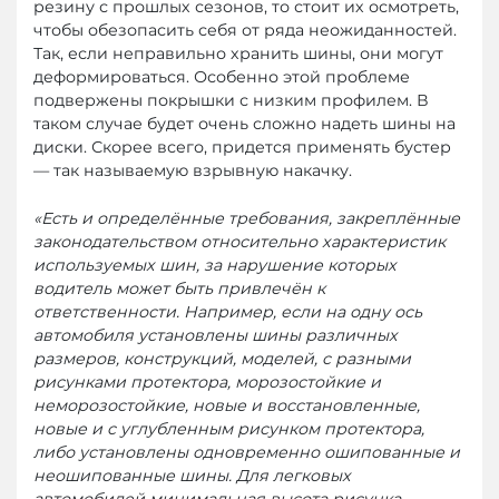
резину с прошлых сезонов, то стоит их осмотреть,
чтобы обезопасить себя от ряда неожиданностей.
Так, если неправильно хранить шины, они могут
деформироваться. Особенно этой проблеме
подвержены покрышки с низким профилем. В
таком случае будет очень сложно надеть шины на
диски. Скорее всего, придется применять бустер
— так называемую взрывную накачку.
«Есть и определённые требования, закреплённые
законодательством относительно характеристик
используемых шин, за нарушение которых
водитель может быть привлечён к
ответственности. Например, если на одну ось
автомобиля установлены шины различных
размеров, конструкций, моделей, с разными
рисунками протектора, морозостойкие и
неморозостойкие, новые и восстановленные,
новые и с углубленным рисунком протектора,
либо установлены одновременно ошипованные и
неошипованные шины. Для легковых
автомобилей минимальная высота рисунка