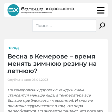
Skip
to
content
ГОРОД
Весна в Кемерове – время
менять зимнюю резину на
летнюю?
Опубликовано
05.04.2023
На кемеровских дорогах с каждым днем
становится меньше льда, а температура все
больше приближается к весенней. И многие
водители задумываются о том, что пора
переобуваться. Но эксперты считают, что пока это