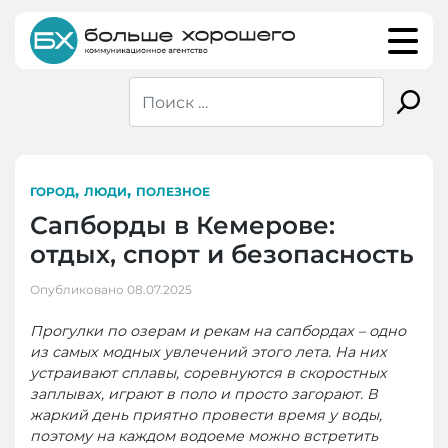
Skip
to
content
,
,
ГОРОД
ЛЮДИ
ПОЛЕЗНОЕ
Сапборды в Кемерове:
отдых, спорт и безопасность
Опубликовано
08.07.2025
Прогулки по озерам и рекам на сапбордах – одно
из самых модных увлечений этого лета. На них
устраивают сплавы, соревнуются в скоростных
заплывах, играют в поло и просто загорают. В
жаркий день приятно провести время у воды,
поэтому на каждом водоеме можно встретить