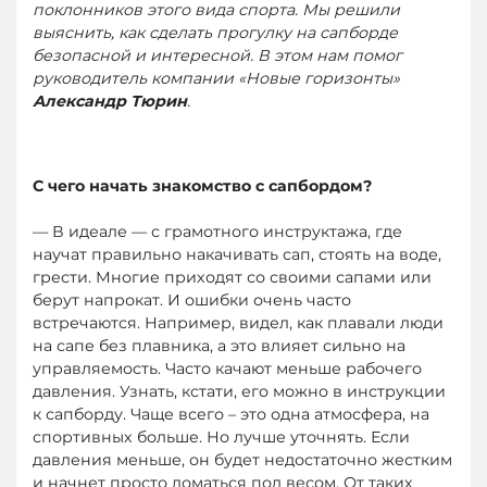
поклонников этого вида спорта. Мы решили
выяснить, как сделать прогулку на сапборде
безопасной и интересной. В этом нам помог
руководитель компании «Новые горизонты»
Александр Тюрин
.
С чего начать знакомство с сапбордом?
— В идеале — с грамотного инструктажа, где
научат правильно накачивать сап, стоять на воде,
грести. Многие приходят со своими сапами или
берут напрокат. И ошибки очень часто
встречаются. Например, видел, как плавали люди
на сапе без плавника, а это влияет сильно на
управляемость. Часто качают меньше рабочего
давления. Узнать, кстати, его можно в инструкции
к сапборду. Чаще всего – это одна атмосфера, на
спортивных больше. Но лучше уточнять. Если
давления меньше, он будет недостаточно жестким
и начнет просто ломаться под весом. От таких