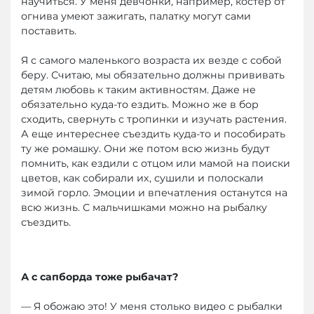
научиться. У меня девчонки, например, костер от
огнива умеют зажигать, палатку могут сами
поставить.
Я с самого маленького возраста их везде с собой
беру. Считаю, мы обязательно должны прививать
детям любовь к таким активностям. Даже не
обязательно куда-то ездить. Можно же в бор
сходить, свернуть с тропинки и изучать растения.
А еще интереснее съездить куда-то и пособирать
ту же ромашку. Они же потом всю жизнь будут
помнить, как ездили с отцом или мамой на поиски
цветов, как собирали их, сушили и полоскали
зимой горло. Эмоции и впечатления останутся на
всю жизнь. С мальчишками можно на рыбалку
съездить.
А с сапборда тоже рыбачат?
— Я обожаю это! У меня столько видео с рыбалки