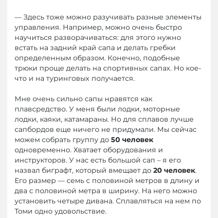
— Здесь тоже можно разучивать разные элементы
управления. Например, можно очень быстро
научиться разворачиваться: для этого нужно
встать на задний край сапа и делать гребки
определенным образом. Конечно, подобные
трюки проще делать на спортивных сапах. Но кое-
что и на туринговых получается.
Мне очень сильно сапы нравятся как
плавсредство. У меня были лодки, моторные
лодки, каяки, катамараны. Но для сплавов лучше
сапбордов еще ничего не придумали. Мы сейчас
можем собрать группу до
50 человек
одновременно. Хватает оборудования и
инструкторов. У нас есть большой сап – я его
назвал биграфт, который вмещает до
20 человек
.
Его размер — семь с половиной метров в длину и
два с половиной метра в ширину. На него можно
установить четыре дивана. Сплавляться на нем по
Томи одно удовольствие.