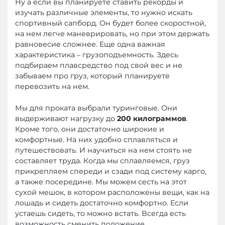
Ну а если вы планируете ставить рекорды и
изучать различные элементы, то нужно искать
спортивный сапборд. Он будет более скоростной,
на нем легче маневрировать, но при этом держать
равновесие сложнее. Еще одна важная
характеристика – грузоподъемность. Здесь
подбираем плавсредство под свой вес и не
забываем про груз, который планируете
перевозить на нем.
Мы для проката выбрали туринговые. Они
выдерживают нагрузку до
200 килограммов
.
Кроме того, они достаточно широкие и
комфортные. На них удобно сплавляться и
путешествовать. И научиться на нем стоять не
составляет труда. Когда мы сплавляемся, груз
прикрепляем спереди и сзади под систему карго,
а также посередине. Мы можем сесть на этот
сухой мешок, в котором расположены вещи, как на
лошадь и сидеть достаточно комфортно. Если
устаешь сидеть, то можно встать. Всегда есть
возможность сменить положение.