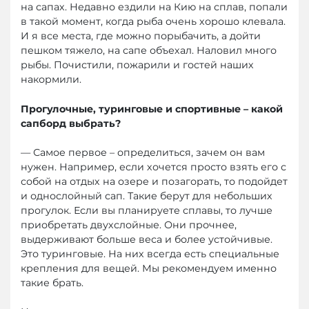
на сапах. Недавно ездили на Кию на сплав, попали
в такой момент, когда рыба очень хорошо клевала.
И я все места, где можно порыбачить, а дойти
пешком тяжело, на сапе объехал. Наловил много
рыбы. Почистили, пожарили и гостей наших
накормили.
Прогулочные, туринговые и спортивные – какой
сапборд выбрать?
— Самое первое – определиться, зачем он вам
нужен. Например, если хочется просто взять его с
собой на отдых на озере и позагорать, то подойдет
и однослойный сап. Такие берут для небольших
прогулок. Если вы планируете сплавы, то лучше
приобретать двухслойные. Они прочнее,
выдерживают больше веса и более устойчивые.
Это туринговые. На них всегда есть специальные
крепления для вещей. Мы рекомендуем именно
такие брать.