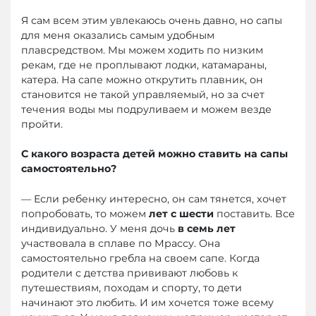
Я сам всем этим увлекаюсь очень давно, но сапы
для меня оказались самым удобным
плавсредством. Мы можем ходить по низким
рекам, где не проплывают лодки, катамараны,
катера. На сапе можно открутить плавник, он
становится не такой управляемый, но за счет
течения воды мы подруливаем и можем везде
пройти.
С какого возраста детей можно ставить на сапы
самостоятельно?
— Если ребенку интересно, он сам тянется, хочет
попробовать, то можем
лет с шести
поставить. Все
индивидуально. У меня дочь
в семь лет
участвовала в сплаве по Мрассу. Она
самостоятельно гребла на своем сапе. Когда
родители с детства прививают любовь к
путешествиям, походам и спорту, то дети
начинают это любить. И им хочется тоже всему