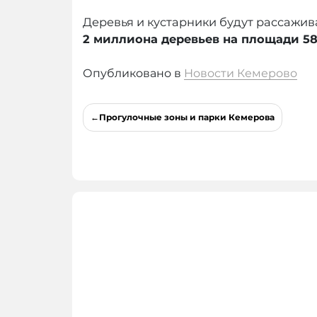
Деревья и кустарники будут рассажив
2 миллиона деревьев на площади 58
Опубликовано в
Новости Кемерово
Навигация
Прогулочные зоны и парки Кемерова
по
записям