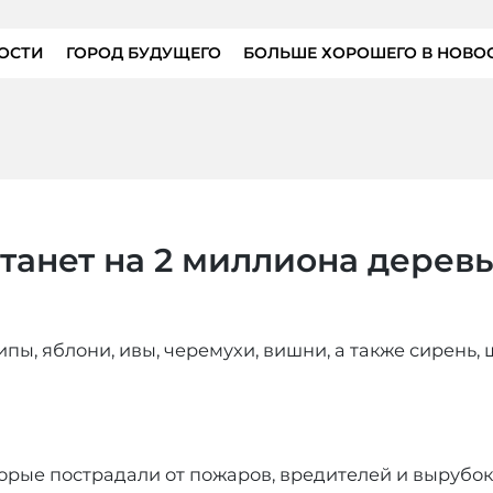
ОСТИ
ГОРОД БУДУЩЕГО
БОЛЬШЕ ХОРОШЕГО В НОВО
станет на 2 миллиона дерев
липы, яблони, ивы, черемухи, вишни, а также сирень
торые пострадали от пожаров, вредителей и вырубок