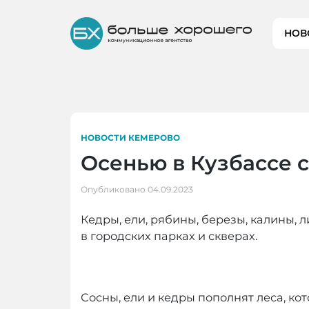
Skip
to
НОВ
content
НОВОСТИ КЕМЕРОВО
Осенью в Кузбассе 
Опубликовано
04.09.2023
Кедры, ели, рябины, березы, калины, 
в городских парках и скверах.
Сосны, ели и кедры пополнят леса, ко