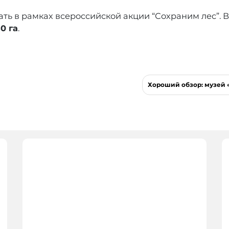
ать в рамках всероссийской акции “Сохраним лес”. 
0 га
.
Хороший обзор: музей 