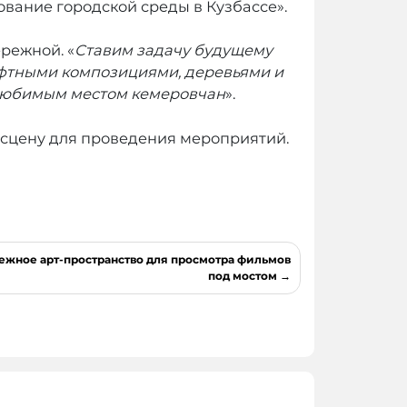
вание городской среды в Кузбассе».
режной. «
Ставим задачу будущему
фтными композициями, деревьями и
 любимым местом кемеровчан
».
 сцену для проведения мероприятий.
ежное арт-пространство для просмотра фильмов
под мостом