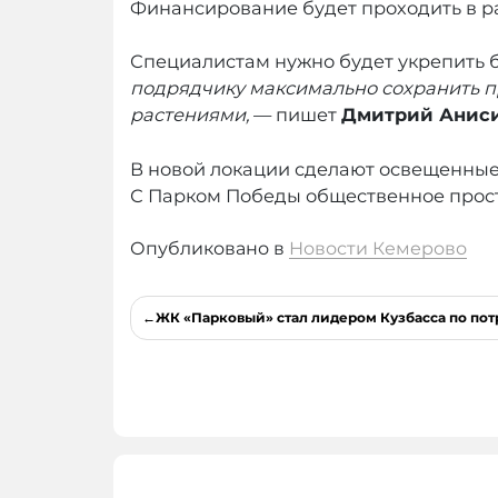
Финансирование будет проходить в р
Специалистам нужно будет укрепить б
подрядчику максимально сохранить 
растениями,
— пишет
Дмитрий Анис
В новой локации сделают освещенные
С Парком Победы общественное прост
Опубликовано в
Новости Кемерово
Навигация
ЖК «Парковый» стал лидером Кузбасса по по
по
записям