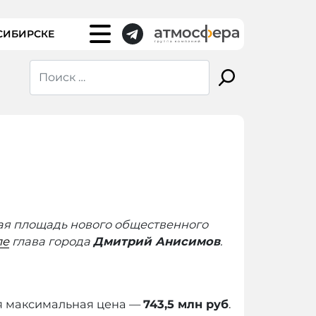
СИБИРСКЕ
щая площадь нового общественного
ле
глава города
Дмитрий Анисимов
.
ая максимальная цена —
743,5 млн руб
.