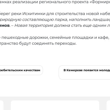
амках реализации регионального проекта «Формиро
ерег реки Искитимки для строительства новой набе
природную составляющую парка, наполнить ландша
имов
. –
Новая территория должна стать еще одним
 пешеходные дорожки, семейные площадки и кафе,
ранство будут соединять переходы.
требительским качествам
В Кемерове появится молод