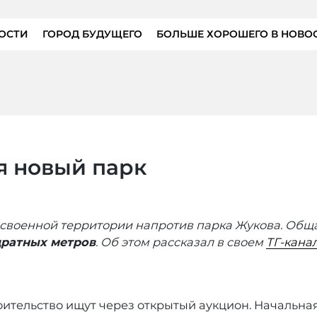
ОСТИ
ГОРОД БУДУЩЕГО
БОЛЬШЕ ХОРОШЕГО В НОВО
я новый парк
еосвоенной территории напротив парка Жукова. Об
дратных метров
. Об этом рассказал в своем
ТГ-кана
оительство ищут через открытый аукцион. Начальн