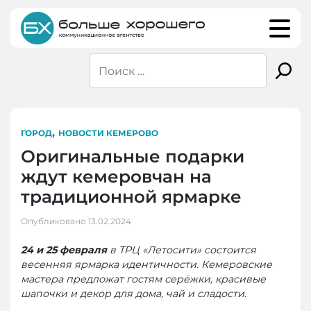
Skip
to
content
,
ГОРОД
НОВОСТИ КЕМЕРОВО
Оригинальные подарки
ждут кемеровчан на
традиционной ярмарке
Опубликовано
13.02.2024
24 и 25 февраля
в ТРЦ «Летосити» состоится
весенняя ярмарка идентичности. Кемеровские
мастера предложат гостям серёжки, красивые
шапочки и декор для дома, чай и сладости.