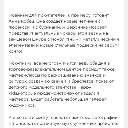
Новинки для покупателей, к примеру, готовит
Анна Кобец. Она создает новые чепчики с
люрексом и с бусинами. А Вероника Лозовая
представит актуальные чокеры этой весны на
замшевом шнуре с монолитными металлическими
элементами и новые стильные подвески на серьги
конго!
Покупками все не ограничится, ведь оба дня в
торгово-развлекательном центре пройдут также
мастер-классы по раскрашиванию значков и
фигурок, созданию свечей и браслетов, показ от
детского модельного агентства Happy
kids,которые продемонстрируют изделия
мастеров. Будет работать небольшая галерея
художников.
А еще гости смогут сделать памятные фотографии,
потанцевать под живую музыку местных артистов.