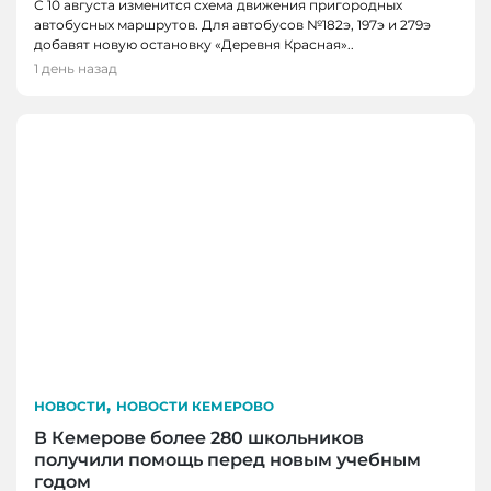
С 10 августа изменится схема движения пригородных
автобусных маршрутов. Для автобусов №182э, 197э и 279э
добавят новую остановку «Деревня Красная»..
1 день назад
,
НОВОСТИ
НОВОСТИ КЕМЕРОВО
В Кемерове более 280 школьников
получили помощь перед новым учебным
годом