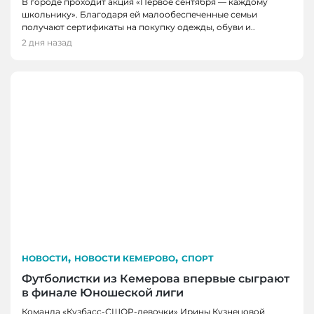
В городе проходит акция «Первое сентября — каждому
школьнику». Благодаря ей малообеспеченные семьи
получают сертификаты на покупку одежды, обуви и..
2 дня назад
,
,
НОВОСТИ
НОВОСТИ КЕМЕРОВО
СПОРТ
Футболистки из Кемерова впервые сыграют
в финале Юношеской лиги
Команда «Кузбасс-СШОР-девочки» Ирины Кузнецовой