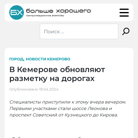
Skip
to
content
,
ГОРОД
НОВОСТИ КЕМЕРОВО
В Кемерове обновляют
разметку на дорогах
Опубликовано
19.04.2024
Специалисты приступили к этому вчера вечером.
Первыми участками стали шоссе Леонова и
проспект Советский от Кузнецкого до Кирова.