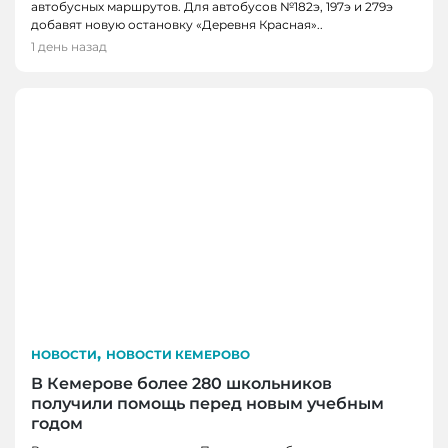
автобусных маршрутов. Для автобусов №182э, 197э и 279э
добавят новую остановку «Деревня Красная»..
1 день назад
,
НОВОСТИ
НОВОСТИ КЕМЕРОВО
В Кемерове более 280 школьников
получили помощь перед новым учебным
годом