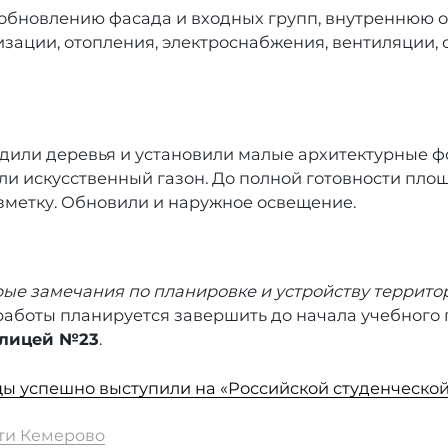
обновлению фасада и входных групп, внутреннюю о
зации, отопления, электроснабжения, вентиляции, с
адили деревья и установили малые архитектурные 
ли искусственный газон. До полной готовности пло
зметку. Обновили и наружное освещение.
ые замечания по планировке и устройству террито
 работы планируется завершить до начала учебного 
лицей №23
.
цы успешно выступили на «Российской студенческой
ти Кемерово