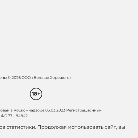
щены ©
2026 ООО «Больше Хорошего»
18+
рован в Роскомнадзоре 03.03.2023 Регистрационный
ФС 77 - 84842
а статистики. Продолжая использовать сайт, вы