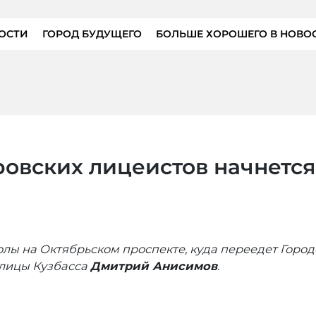
ОСТИ
ГОРОД БУДУЩЕГО
БОЛЬШЕ ХОРОШЕГО В НОВО
ровских лицеистов начнетс
ы на Октябрьском проспекте, куда переедет Город
олицы Кузбасса
Дмитрий Анисимов
.