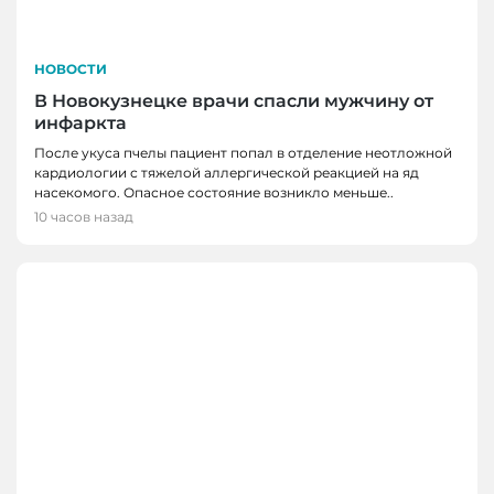
НОВОСТИ
В Новокузнецке врачи спасли мужчину от
инфаркта
После укуса пчелы пациент попал в отделение неотложной
кардиологии с тяжелой аллергической реакцией на яд
насекомого. Опасное состояние возникло меньше..
10 часов назад