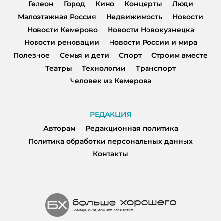
Гелеон
Город
Кино
Концерты
Люди
Малоэтажная Россия
Недвижимость
Новости
Новости Кемерово
Новости Новокузнецка
Новости реновации
Новости России и мира
Полезное
Семья и дети
Спорт
Строим вместе
Театры
Технологии
Транспорт
Человек из Кемерова
РЕДАКЦИЯ
Авторам
Редакционная политика
Политика обработки персональных данных
Контакты