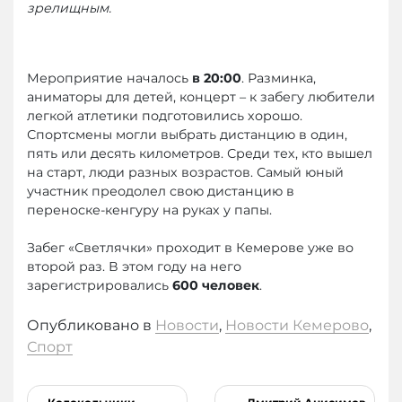
зрелищным.
Мероприятие началось
в 20:00
. Разминка,
аниматоры для детей, концерт – к забегу любители
легкой атлетики подготовились хорошо.
Спортсмены могли выбрать дистанцию в один,
пять или десять километров. Среди тех, кто вышел
на старт, люди разных возрастов. Самый юный
участник преодолел свою дистанцию в
переноске-кенгуру на руках у папы.
Забег «Светлячки» проходит в Кемерове уже во
второй раз. В этом году на него
зарегистрировались
600 человек
.
Опубликовано в
Новости
,
Новости Кемерово
,
Спорт
Навигация