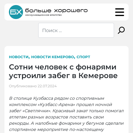
Skip
to
content
,
,
НОВОСТИ
НОВОСТИ КЕМЕРОВО
СПОРТ
Сотни человек с фонарями
устроили забег в Кемерове
Опубликовано
22.07.2024
В столице Кузбасса рядом со спортивным
комплексом «Кузбасс-Арена» прошел ночной
забег «Светлячки». Красивый закат только помогал
атлетам разных возрастов поставить свои
рекорды. А налобные фонарики у бегунов сделали
спортивное мероприятие по-настоящему