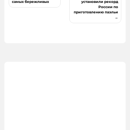
по
самых бережливых
установили рекорд
России по
записям
приготовлению паэльи