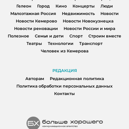
Гелеон
Город
Кино
Концерты
Люди
Малоэтажная Россия
Недвижимость
Новости
Новости Кемерово
Новости Новокузнецка
Новости реновации
Новости России и мира
Полезное
Семья и дети
Спорт
Строим вместе
Театры
Технологии
Транспорт
Человек из Кемерова
РЕДАКЦИЯ
Авторам
Редакционная политика
Политика обработки персональных данных
Контакты