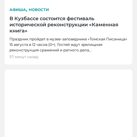
,
АФИША
НОВОСТИ
В Кузбассе состоится фестиваль
исторической реконструкции «Каменная
книга»
Праздник пройдет в музее-заповеднике «Томская Писаница»
15 августа в 12 часов (0+). Гостей ждут зрелищная
реконструкция сражений и ратного дела,..
57 минут назад