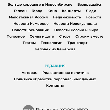
Больше хорошего в Новосибирске
Возвращайся
Гелеон
Город
Кино
Концерты
Люди
Малоэтажная Россия
Недвижимость
Новости
Новости Кемерово
Новости Новокузнецка
Новости реновации
Новости России и мира
Полезное
Семья и дети
Спорт
Строим вместе
Театры
Технологии
Транспорт
Человек из Кемерова
РЕДАКЦИЯ
Авторам
Редакционная политика
Политика обработки персональных данных
Контакты