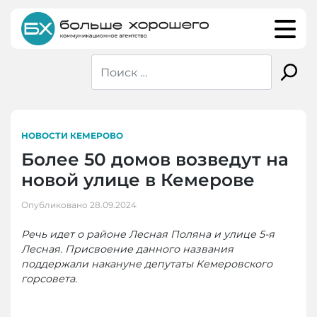
Skip
to
content
НОВОСТИ КЕМЕРОВО
Более 50 домов возведут на
новой улице в Кемерове
Опубликовано
28.09.2024
Речь идет о районе Лесная Поляна и улице 5-я
Лесная. Присвоение данного названия
поддержали накануне депутаты Кемеровского
горсовета.