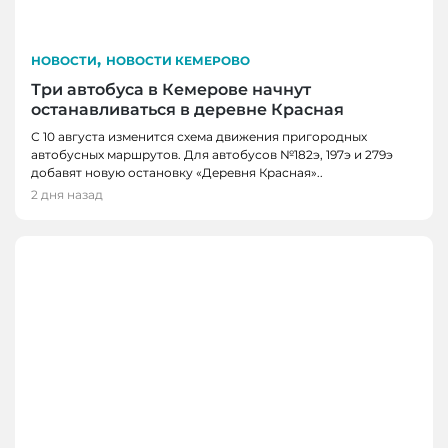
,
НОВОСТИ
НОВОСТИ КЕМЕРОВО
Три автобуса в Кемерове начнут
останавливаться в деревне Красная
С 10 августа изменится схема движения пригородных
автобусных маршрутов. Для автобусов №182э, 197э и 279э
добавят новую остановку «Деревня Красная»..
2 дня назад