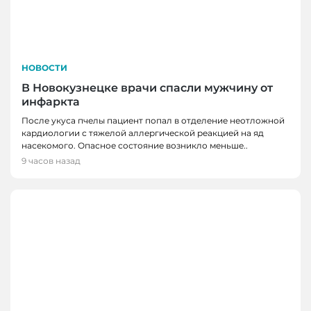
НОВОСТИ
В Новокузнецке врачи спасли мужчину от
инфаркта
После укуса пчелы пациент попал в отделение неотложной
кардиологии с тяжелой аллергической реакцией на яд
насекомого. Опасное состояние возникло меньше..
9 часов назад