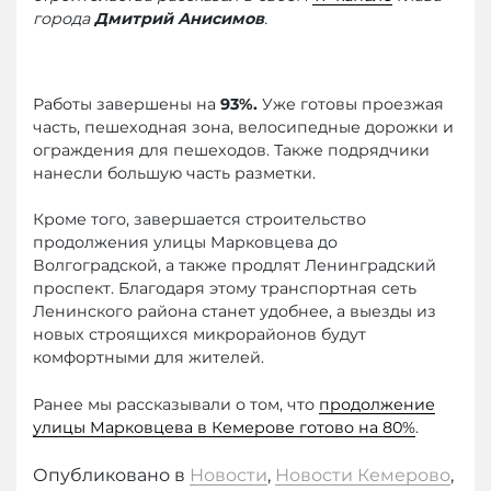
города
Дмитрий Анисимов
.
Работы завершены на
93%.
Уже готовы проезжая
часть, пешеходная зона, велосипедные дорожки и
ограждения для пешеходов. Также подрядчики
нанесли большую часть разметки.
Кроме того, завершается строительство
продолжения улицы Марковцева до
Волгоградской, а также продлят Ленинградский
проспект. Благодаря этому транспортная сеть
Ленинского района станет удобнее, а выезды из
новых строящихся микрорайонов будут
комфортными для жителей.
Ранее мы рассказывали о том, что
продолжение
улицы Марковцева в Кемерове готово на 80%
.
Опубликовано в
Новости
,
Новости Кемерово
,