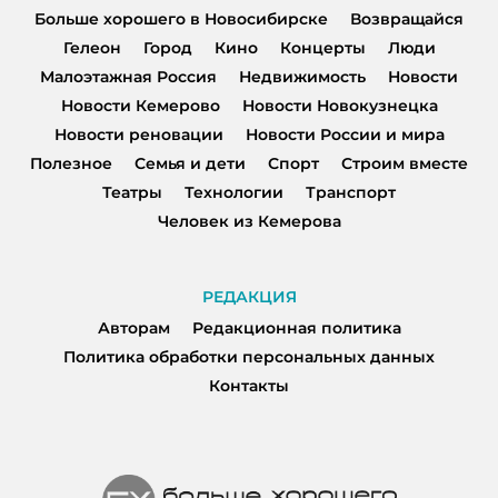
Больше хорошего в Новосибирске
Возвращайся
Гелеон
Город
Кино
Концерты
Люди
Малоэтажная Россия
Недвижимость
Новости
Новости Кемерово
Новости Новокузнецка
Новости реновации
Новости России и мира
Полезное
Семья и дети
Спорт
Строим вместе
Театры
Технологии
Транспорт
Человек из Кемерова
РЕДАКЦИЯ
Авторам
Редакционная политика
Политика обработки персональных данных
Контакты