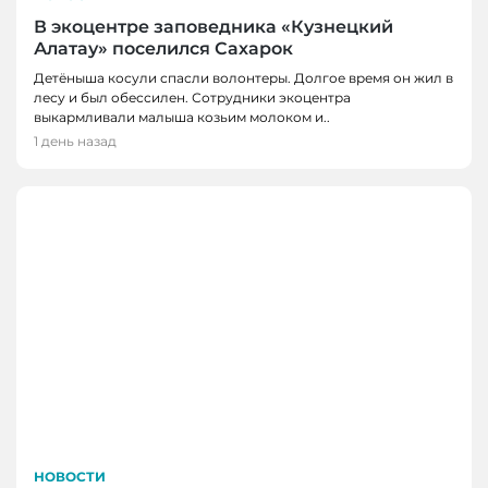
В экоцентре заповедника «Кузнецкий
Алатау» поселился Сахарок
Детёныша косули спасли волонтеры. Долгое время он жил в
лесу и был обессилен. Сотрудники экоцентра
выкармливали малыша козьим молоком и..
1 день назад
НОВОСТИ