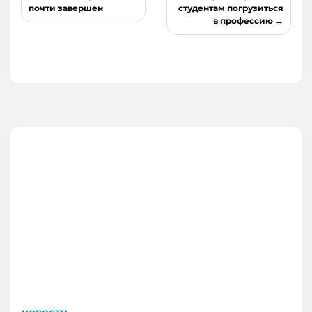
записям
почти завершен
студентам погрузиться
в профессию