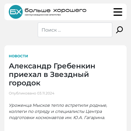
Skip
to
content
НОВОСТИ
Александр Гребенкин
приехал в Звездный
городок
Опубликовано
03.11.2024
Уроженца Мысков тепло встретили родные,
коллеги по отряду и специалисты Центра
подготовки космонавтов им. Ю.А. Гагарина.