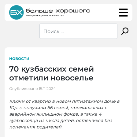
Skip
to
content
НОВОСТИ
70 кузбасских семей
отметили новоселье
Опубликовано
15.11.2024
Ключи от квартир в новом пятиэтажном доме в
Юрге получили 66 семей, проживавших в
аварийном жилищном фонде, а также 4
кузбассовца из числа детей, оставшихся без
попечения родителей.