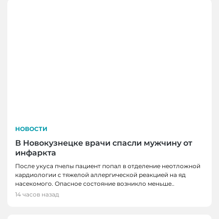
НОВОСТИ
В Новокузнецке врачи спасли мужчину от
инфаркта
После укуса пчелы пациент попал в отделение неотложной
кардиологии с тяжелой аллергической реакцией на яд
насекомого. Опасное состояние возникло меньше..
14 часов назад