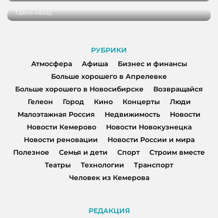
1 день назад
РУБРИКИ
Атмосфера
Афиша
Бизнес и финансы
Больше хорошего в Апрелевке
Больше хорошего в Новосибирске
Возвращайся
Гелеон
Город
Кино
Концерты
Люди
Малоэтажная Россия
Недвижимость
Новости
Новости Кемерово
Новости Новокузнецка
Новости реновации
Новости России и мира
Полезное
Семья и дети
Спорт
Строим вместе
Театры
Технологии
Транспорт
Человек из Кемерова
РЕДАКЦИЯ