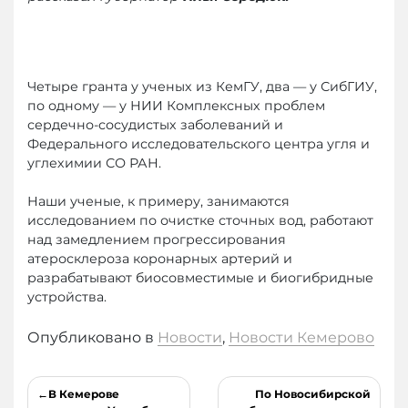
Четыре гранта у ученых из КемГУ, два — у СибГИУ,
по одному — у НИИ Комплексных проблем
сердечно-сосудистых заболеваний и
Федерального исследовательского центра угля и
углехимии СО РАН.
Наши ученые, к примеру, занимаются
исследованием по очистке сточных вод, работают
над замедлением прогрессирования
атеросклероза коронарных артерий и
разрабатывают биосовместимые и биогибридные
устройства.
Опубликовано в
Новости
,
Новости Кемерово
Навигация
В Кемерове
По Новосибирской