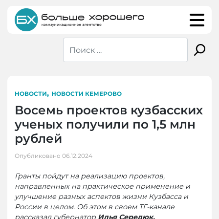
Skip
to
content
,
НОВОСТИ
НОВОСТИ КЕМЕРОВО
Восемь проектов кузбасских
ученых получили по 1,5 млн
рублей
Опубликовано
06.12.2024
Гранты пойдут на реализацию проектов,
направленных на практическое применение и
улучшение разных аспектов жизни Кузбасса и
России в целом. Об этом в своем ТГ-канале
рассказал губернатор
Илья Середюк.