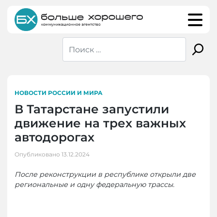
Skip
to
content
НОВОСТИ РОССИИ И МИРА
В Татарстане запустили
движение на трех важных
автодорогах
Опубликовано
13.12.2024
После реконструкции в республике открыли две
региональные и одну федеральную трассы.