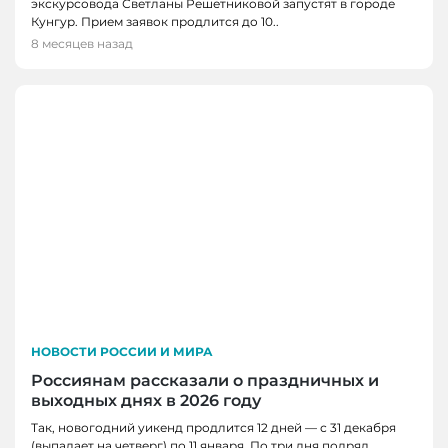
экскурсовода Светланы Решетниковой запустят в городе
Кунгур. Прием заявок продлится до 10..
8 месяцев назад
НОВОСТИ РОССИИ И МИРА
Россиянам рассказали о праздничных и
выходных днях в 2026 году
Так, новогодний уикенд продлится 12 дней — с 31 декабря
НОВОСТИ РОССИИ И МИРА
(выпадает на четверг) по 11 января. По три дня подряд..