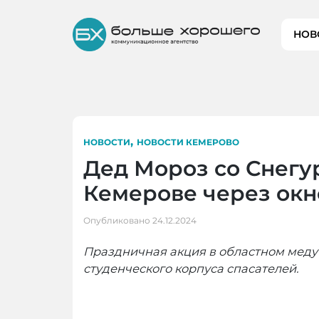
Skip
to
НОВ
content
,
НОВОСТИ
НОВОСТИ КЕМЕРОВО
Дед Мороз со Снегу
Кемерове через окн
Опубликовано
24.12.2024
Праздничная акция в областном меду
студенческого корпуса спасателей.