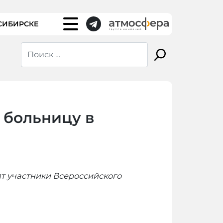
СИБИРСКЕ
 больницу в
т участники Всероссийского