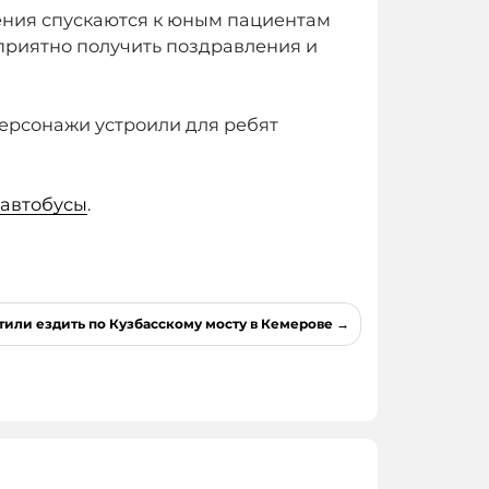
ния спускаются к юным пациентам
 приятно получить поздравления и
персонажи устроили для ребят
 автобусы
.
тили ездить по Кузбасскому мосту в Кемерове