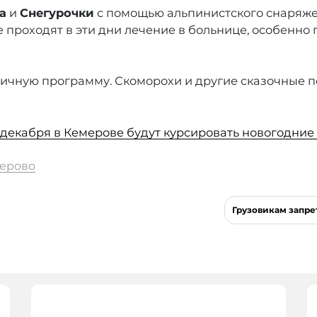
а
и
Снегурочки
с помощью альпинистского снаряже
е проходят в эти дни лечение в больнице, особенно
ничную программу. Скоморохи и другие сказочные 
5 декабря в Кемерове будут курсировать новогодние
ерово
Грузовикам запре