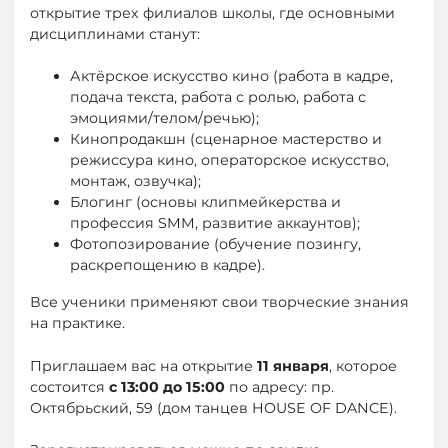
открытие трех филиалов школы, где основными
дисциплинами станут:
Актёрское искусство кино (работа в кадре,
подача текста, работа с ролью, работа с
эмоциями/телом/речью);
Кинопродакшн (сценарное мастерство и
режиссура кино, операторское искусство,
монтаж, озвучка);
Блогинг (основы клипмейкерства и
профессия SMM, развитие аккаунтов);
Фотопозирование (обучение позингу,
раскрепощению в кадре).
Все ученики применяют свои творческие знания
на практике.
Приглашаем вас на открытие
11 января
, которое
состоится
с 13:00 до 15:00
по адресу: пр.
Октябрьский, 59 (дом танцев HOUSE OF DANCE).