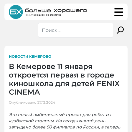
Skip
to
content
НОВОСТИ КЕМЕРОВО
В Кемерове 11 января
откроется первая в городе
киношкола для детей FENIX
CINEMA
Опубликовано
27.12.2024
Это новый амбициозный проект для ребят из
кузбасской столицы. На сегодняшний день
запущено более 50 филиалов по России, а теперь