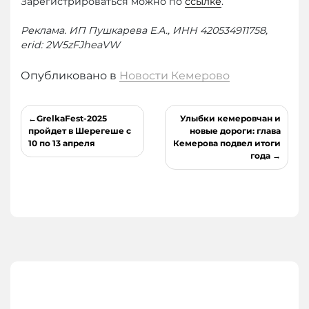
Зарегистрироваться можно по
ссылке
.
Реклама. ИП Пушкарева Е.А., ИНН 420534911758,
erid: 2W5zFJheaVW
Опубликовано в
Новости Кемерово
Навигация
GrelkaFest-2025
Улыбки кемеровчан и
по
пройдет в Шерегеше с
новые дороги: глава
10 по 13 апреля
Кемерова подвел итоги
записям
года