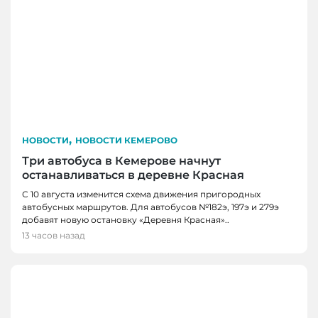
,
НОВОСТИ
НОВОСТИ КЕМЕРОВО
Три автобуса в Кемерове начнут
останавливаться в деревне Красная
С 10 августа изменится схема движения пригородных
автобусных маршрутов. Для автобусов №182э, 197э и 279э
добавят новую остановку «Деревня Красная»..
13 часов назад