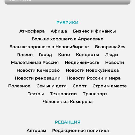
РУБРИКИ
Атмосфера
Афиша
Бизнес и финансы
Больше хорошего в Апрелевке
Больше хорошего в Новосибирске
Возвращайся
Гелеон
Город
Кино
Концерты
Люди
Малоэтажная Россия
Недвижимость
Новости
Новости Кемерово
Новости Новокузнецка
Новости реновации
Новости России и мира
Полезное
Семья и дети
Спорт
Строим вместе
Театры
Технологии
Транспорт
Человек из Кемерова
РЕДАКЦИЯ
Авторам
Редакционная политика