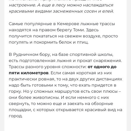
настроение. А еще в лесу можно наслаждаться
красивыми видами заснеженных сосен и елей.
Самые популярные в Кемерове лыжные трассы
находятся на правом берегу Томи. Здесь
получится покататься на свежем воздухе, просто
погулять и покормить белок и птиц.
В Рудничном бору, на базе спортивной школы,
есть подготовленная лыжня и прокат снаряжения.
Трассы разного уровня сложности:
от одного до
пяти километров
. Если самая короткая из них
практически ровная, то на двух других дистанциях
надо быть готовыми к тому, что ехать придется в
горку. Но у сложных маршрутов есть свои плюсы –
они более живописны. И если немного с них
свернуть, то можно еще и заехать на обзорные
площадки, с которых открывается красивый вид на
город.