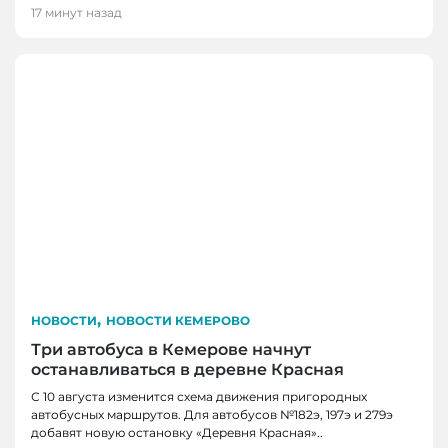
17 минут назад
,
НОВОСТИ
НОВОСТИ КЕМЕРОВО
Три автобуса в Кемерове начнут
останавливаться в деревне Красная
С 10 августа изменится схема движения пригородных
автобусных маршрутов. Для автобусов №182э, 197э и 279э
НОВОСТИ
добавят новую остановку «Деревня Красная»..
НОВОСТИ, НОВОСТИ КЕМЕРОВО