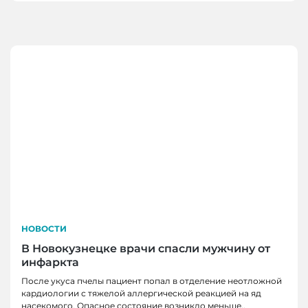
НОВОСТИ
В Новокузнецке врачи спасли мужчину от
инфаркта
После укуса пчелы пациент попал в отделение неотложной
кардиологии с тяжелой аллергической реакцией на яд
насекомого. Опасное состояние возникло меньше..