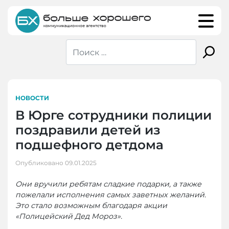
Skip
to
content
НОВОСТИ
В Юрге сотрудники полиции
поздравили детей из
подшефного детдома
Опубликовано
09.01.2025
Они вручили ребятам сладкие подарки, а также
пожелали исполнения самых заветных желаний.
Это стало возможным благодаря акции
«Полицейский Дед Мороз».