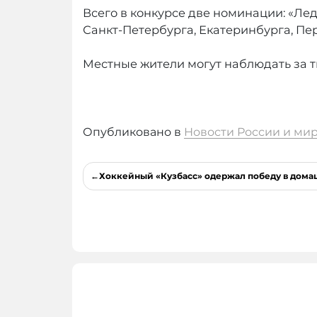
Всего в конкурсе две номинации: «Лед
Санкт-Петербурга, Екатеринбурга, Пер
Местные жители могут наблюдать за 
Опубликовано в
Новости России и ми
Навигация
Хоккейный «Кузбасс» одержал победу в дома
по
записям