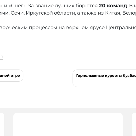
» и «Снег». За звание лучших борются
20 команд
. В
ми, Сочи, Иркутской области, а также из Китая, Бел
творческим процессом на верхнем ярусе Центральн
ра
шней игре
Горнолыжные курорты Кузбас