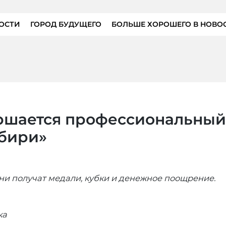
ОСТИ
ГОРОД БУДУЩЕГО
БОЛЬШЕ ХОРОШЕГО В НОВО
ршается профессиональный
бири»
ни получат медали, кубки и денежное поощрение.
ка