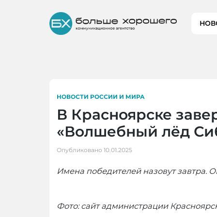
Skip
to
НОВ
content
НОВОСТИ РОССИИ И МИРА
В Красноярске заве
«Волшебный лёд Си
Опубликовано
10.01.2025
Имена победителей назовут завтра. О
Фото: сайт администрации Красноярс