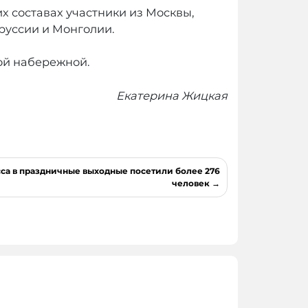
 их составах участники из Москвы,
оруссии и Монголии.
ой набережной.
Екатерина Жицкая
са в праздничные выходные посетили более 276
человек