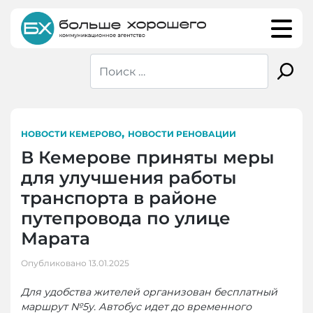
Skip
to
content
,
НОВОСТИ КЕМЕРОВО
НОВОСТИ РЕНОВАЦИИ
В Кемерове приняты меры
для улучшения работы
транспорта в районе
путепровода по улице
Марата
Опубликовано
13.01.2025
Для удобства жителей организован бесплатный
маршрут №5у. Автобус идет до временного