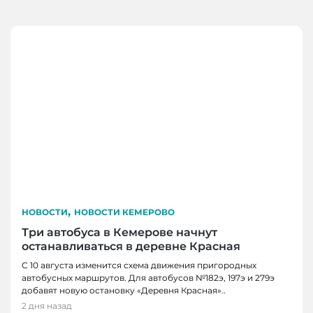
,
НОВОСТИ
НОВОСТИ КЕМЕРОВО
Три автобуса в Кемерове начнут
останавливаться в деревне Красная
С 10 августа изменится схема движения пригородных
автобусных маршрутов. Для автобусов №182э, 197э и 279э
добавят новую остановку «Деревня Красная»..
2 дня назад