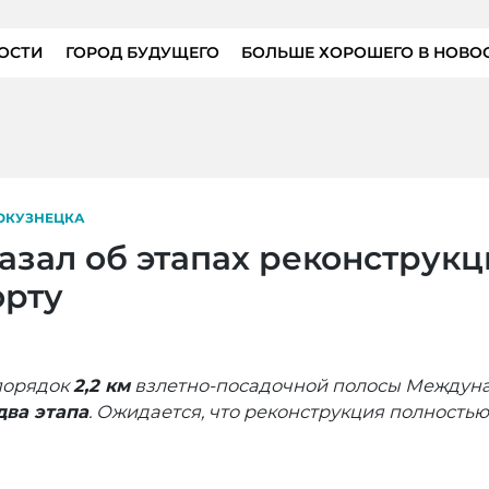
ОСТИ
ГОРОД БУДУЩЕГО
БОЛЬШЕ ХОРОШЕГО В НОВО
ОКУЗНЕЦКА
азал об этапах реконструкц
орту
порядок
2,2 км
взлетно-посадочной полосы Междунар
два этапа
. Ожидается, что реконструкция полность