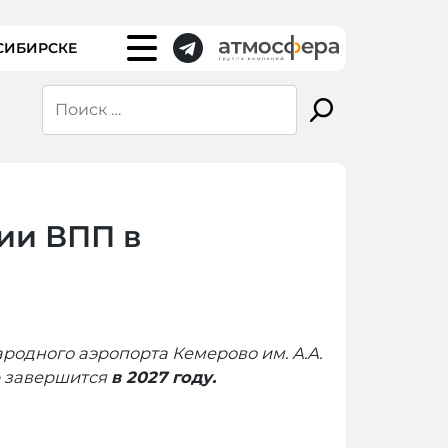
СИБИРСКЕ
ии ВПП в
одного аэропорта Кемерово им. А.А.
ю завершится
в 2027 году.