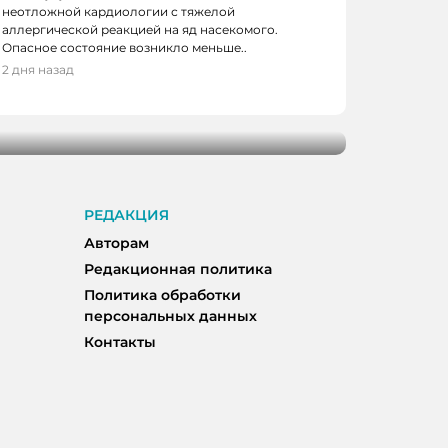
неотложной кардиологии с тяжелой
аллергической реакцией на яд насекомого.
Опасное состояние возникло меньше..
 КЕМЕРОВО
2 дня назад
ове начнут останавливаться в деревне
РЕДАКЦИЯ
Авторам
Редакционная политика
Политика обработки
персональных данных
Контакты