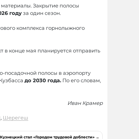
е материалы. Закрытие полосы
026 году
за один сезон.
ртового комплекса горнолыжного
т в конце мая планируется отправить
но-посадочной полосы в аэропорту
 Кузбасса
до 2030 года.
По его словам,
Иван Крамер
к
,
Шерегеш
Кузнецкий стал «Городом трудовой доблести»