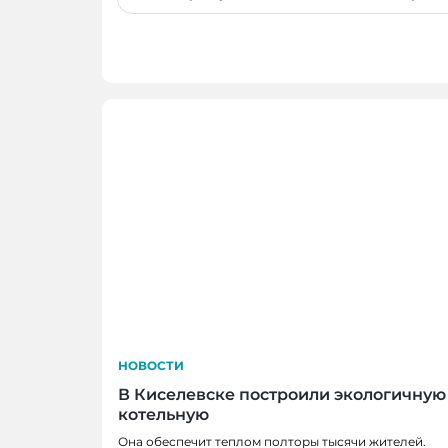
по
записям
НОВОСТИ
В Киселевске построили экологичную
котельную
Она обеспечит теплом полторы тысячи жителей.