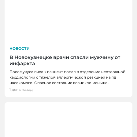
НОВОСТИ
В Новокузнецке врачи спасли мужчину от
инфаркта
После укуса пчелы пациент попал в отделение неотложной
кардиологии с тяжелой аллергической реакцией на яд
насекомого. Опасное состояние возникло меньше..
1 день назад