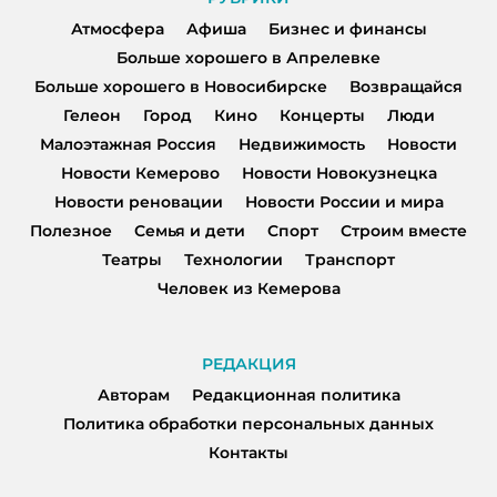
Атмосфера
Афиша
Бизнес и финансы
Больше хорошего в Апрелевке
Больше хорошего в Новосибирске
Возвращайся
Гелеон
Город
Кино
Концерты
Люди
Малоэтажная Россия
Недвижимость
Новости
Новости Кемерово
Новости Новокузнецка
Новости реновации
Новости России и мира
Полезное
Семья и дети
Спорт
Строим вместе
Театры
Технологии
Транспорт
Человек из Кемерова
РЕДАКЦИЯ
Авторам
Редакционная политика
Политика обработки персональных данных
Контакты