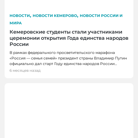
,
,
НОВОСТИ
НОВОСТИ КЕМЕРОВО
НОВОСТИ РОССИИ И
МИРА
Кемеровские студенты стали участниками
церемонии открытия Года единства народов
России
В рамках федерального просветительского марафона
«Россия — семья семей» президент страны Владимир Путин
официально дал старт Году единства народов России…
6 месяцев назад