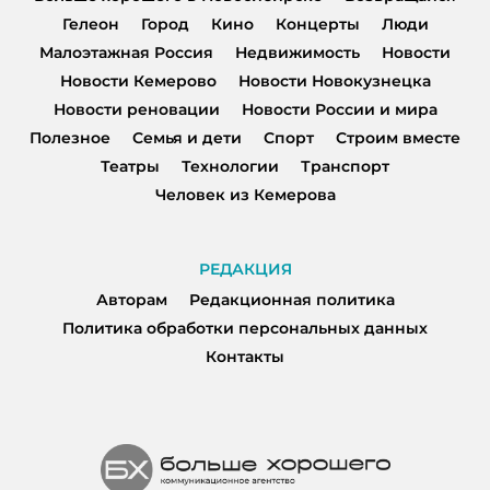
Гелеон
Город
Кино
Концерты
Люди
Малоэтажная Россия
Недвижимость
Новости
Новости Кемерово
Новости Новокузнецка
Новости реновации
Новости России и мира
Полезное
Семья и дети
Спорт
Строим вместе
Театры
Технологии
Транспорт
Человек из Кемерова
РЕДАКЦИЯ
Авторам
Редакционная политика
Политика обработки персональных данных
Контакты