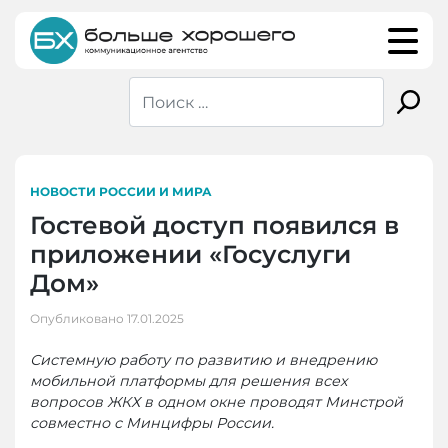
Skip
to
content
НОВОСТИ РОССИИ И МИРА
Гостевой доступ появился в
приложении «Госуслуги
Дом»
Опубликовано
17.01.2025
Системную работу по развитию и внедрению
мобильной платформы для решения всех
вопросов ЖКХ в одном окне проводят Минстрой
совместно с Минцифры России.