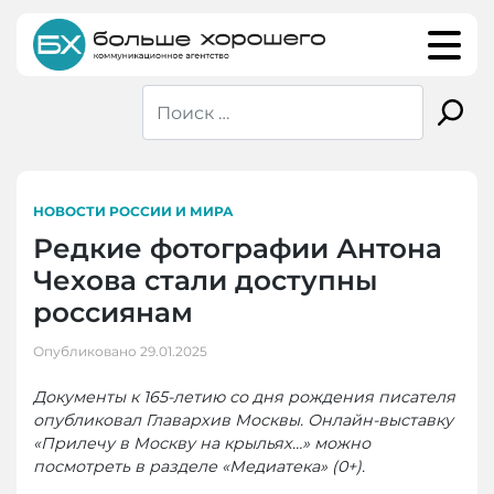
Skip
to
content
НОВОСТИ РОССИИ И МИРА
Редкие фотографии Антона
Чехова стали доступны
россиянам
Опубликовано
29.01.2025
Документы к 165-летию со дня рождения писателя
опубликовал Главархив Москвы. Онлайн-выставку
«Прилечу в Москву на крыльях…» можно
посмотреть в разделе «Медиатека» (0+).