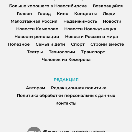
Больше хорошего в Новосибирске
Возвращайся
Гелеон
Город
Кино
Концерты
Люди
Малоэтажная Россия
Недвижимость
Новости
Новости Кемерово
Новости Новокузнецка
Новости реновации
Новости России и мира
Полезное
Семья и дети
Спорт
Строим вместе
Театры
Технологии
Транспорт
Человек из Кемерова
РЕДАКЦИЯ
Авторам
Редакционная политика
Политика обработки персональных данных
Контакты