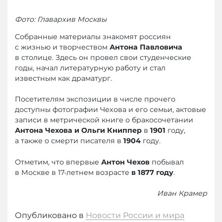
Фото: Главархив Москвы
Собранные материалы знакомят россиян
с жизнью и творчеством
Антона Павловича
в столице. Здесь он провел свои студенческие
годы, начал литературную работу и стал
известным как драматург.
Посетителям экспозиции в числе прочего
доступны фотографии Чехова и его семьи, актовые
записи в метрической книге о бракосочетании
Антона Чехова и Ольги Книппер
в
1901
году,
а также о смерти писателя в
1904
году.
Отметим, что впервые
Антон Чехов
побывал
в Москве в 17-летнем возрасте
в 1877 году
.
Иван Крамер
Опубликовано в
Новости России и мира