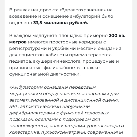
В рамках нацпроекта «Здравоохранение» на
возведение и оснащение амбулаторий было
выделено
33,5 миллиона рублей.
В каждом медпункте площадью примерно
200 кв.
метров
имеются просторные коридоры с
регистратурами и удобными местами ожидания
для пациентов, кабинеты приема терапевта,
педиатра, акушера-гинеколога, процедурные и
прививочные, физиокабинеты, а также
функциональной диагностики.
«Амбулатории оснащены передовым
медицинским оборудованием: аппаратами для
автоматизированной и дистанционной оценки
ЭКГ, автоматическими наружными
дефибрилляторами с функцией голосовых
подсказок, одеялами с подогревом для
новорожденных, анализаторами уровня сахара и
холестерина, пульсоксиметрами, современными