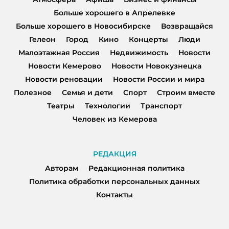
Больше хорошего в Апрелевке
Больше хорошего в Новосибирске
Возвращайся
Гелеон
Город
Кино
Концерты
Люди
Малоэтажная Россия
Недвижимость
Новости
Новости Кемерово
Новости Новокузнецка
Новости реновации
Новости России и мира
Полезное
Семья и дети
Спорт
Строим вместе
Театры
Технологии
Транспорт
Человек из Кемерова
РЕДАКЦИЯ
Авторам
Редакционная политика
Политика обработки персональных данных
Контакты