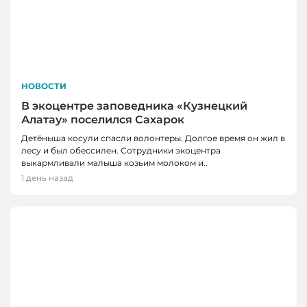
НОВОСТИ
В экоцентре заповедника «Кузнецкий
Алатау» поселился Сахарок
Детёныша косули спасли волонтеры. Долгое время он жил в
лесу и был обессилен. Сотрудники экоцентра
выкармливали малыша козьим молоком и..
1 день назад