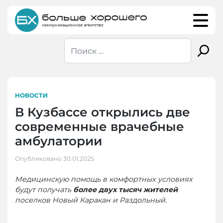
Skip
to
content
НОВОСТИ
В Кузбассе открылись две
современные врачебные
амбулатории
Опубликовано
30.01.2025
Медицинскую помощь в комфортных условиях
будут получать
более двух тысяч жителей
поселков Новый Каракан и Раздольный.