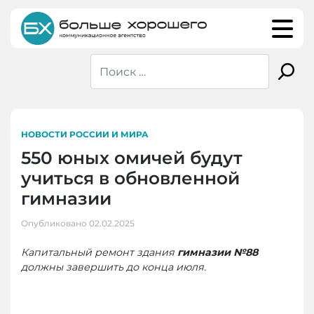
Skip
to
content
НОВОСТИ РОССИИ И МИРА
550 юных омичей будут
учиться в обновленной
гимназии
Опубликовано
02.02.2025
Капитальный ремонт здания
гимназии №88
должны завершить до конца июля.