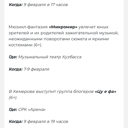
Когда:
9 февраля в 17 часов
Мюзикл-фантазия
«Микромир»
увлечет юных
зрителей и их родителей зажигательной музыкой,
неожиданными поворотами сюжета и яркими
костюмами (6+).
Где:
Музыкальный театр Кузбасса
Когда:
7-9 февраля
В Кемерове выступит группа блогеров
«Цу е фа»
(6+).
Где:
СРК «Арена»
Когда:
9 февраля в 19 часов