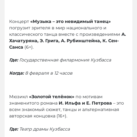
Концерт
«Музыка – это невидимый танец»
погрузит зрителя в мир национального и
классического танца вместе с произведениями
А.
Хачатуряна, Э. Грига, А. Рубинштейна, К. Сен-
Санса
(6+).
Где:
Государственная филармония Кузбасса
Когда:
8 февраля в 12 часов
Мюзикл
«Золотой телёнок»
по мотивам
знаменитого романа
И. Ильфа и Е. Петрова
– это
всем знакомый сюжет, танцы и альтернативная
авторская концовка (16+).
Где:
Театр драмы Кузбасса