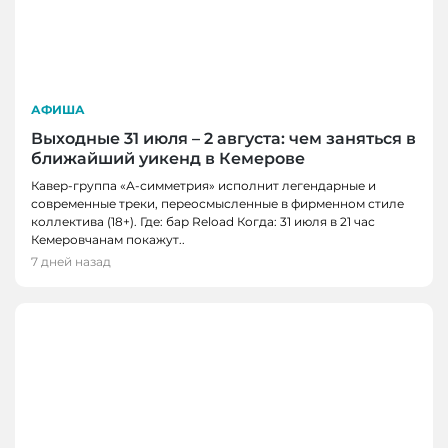
АФИША
Выходные 31 июля – 2 августа: чем заняться в
ближайший уикенд в Кемерове
Кавер-группа «А-симметрия» исполнит легендарные и
современные треки, переосмысленные в фирменном стиле
коллектива (18+). Где: бар Reload Когда: 31 июля в 21 час
Кемеровчанам покажут..
7 дней назад