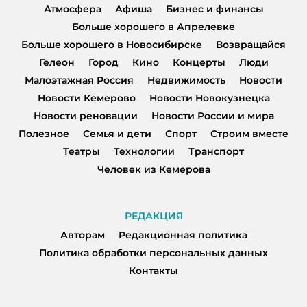
Атмосфера
Афиша
Бизнес и финансы
Больше хорошего в Апрелевке
Больше хорошего в Новосибирске
Возвращайся
Гелеон
Город
Кино
Концерты
Люди
Малоэтажная Россия
Недвижимость
Новости
Новости Кемерово
Новости Новокузнецка
Новости реновации
Новости России и мира
Полезное
Семья и дети
Спорт
Строим вместе
Театры
Технологии
Транспорт
Человек из Кемерова
РЕДАКЦИЯ
Авторам
Редакционная политика
Политика обработки персональных данных
Контакты