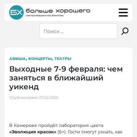
Skip
to
content
,
,
АФИША
КОНЦЕРТЫ
ТЕАТРЫ
Выходные 7-9 февраля: чем
заняться в ближайший
уикенд
Опубликовано
07.02.2025
В Кемерове пройдёт лаборатория цвета
«Эволюция красок»
(6+). Гости смогут узнать, как