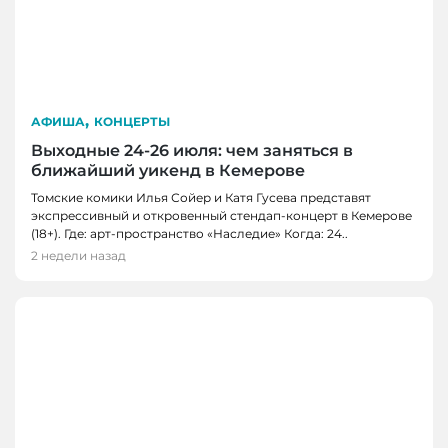
,
АФИША
КОНЦЕРТЫ
Выходные 24-26 июля: чем заняться в
ближайший уикенд в Кемерове
Томские комики Илья Сойер и Катя Гусева представят
экспрессивный и откровенный стендап-концерт в Кемерове
(18+). Где: арт-пространство «Наследие» Когда: 24..
2 недели назад