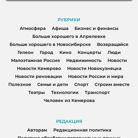
РУБРИКИ
Атмосфера
Афиша
Бизнес и финансы
Больше хорошего в Апрелевке
Больше хорошего в Новосибирске
Возвращайся
Гелеон
Город
Кино
Концерты
Люди
Малоэтажная Россия
Недвижимость
Новости
Новости Кемерово
Новости Новокузнецка
Новости реновации
Новости России и мира
Полезное
Семья и дети
Спорт
Строим вместе
Театры
Технологии
Транспорт
Человек из Кемерова
РЕДАКЦИЯ
Авторам
Редакционная политика
Политика обработки персональных данных