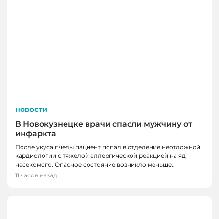
НОВОСТИ
В Новокузнецке врачи спасли мужчину от
инфаркта
После укуса пчелы пациент попал в отделение неотложной
кардиологии с тяжелой аллергической реакцией на яд
насекомого. Опасное состояние возникло меньше..
11 часов назад