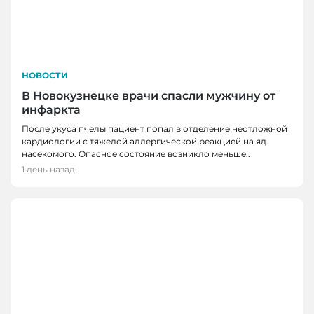
НОВОСТИ
В Новокузнецке врачи спасли мужчину от
инфаркта
После укуса пчелы пациент попал в отделение неотложной
кардиологии с тяжелой аллергической реакцией на яд
насекомого. Опасное состояние возникло меньше..
1 день назад