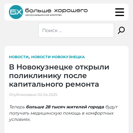
Skip
to
content
,
НОВОСТИ
НОВОСТИ НОВОКУЗНЕЦКА
В Новокузнецке открыли
поликлинику после
капитального ремонта
Опубликовано
02.04.2025
Теперь
больше 28 тысяч жителей города
будут
получать медицинскую помощь в комфортных
условиях.