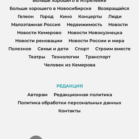
Больше хорошего в Апрелевке
Больше хорошего в Новосибирске
Возвращайся
Гелеон
Город
Кино
Концерты
Люди
Малоэтажная Россия
Недвижимость
Новости
Новости Кемерово
Новости Новокузнецка
Новости реновации
Новости России и мира
Полезное
Семья и дети
Спорт
Строим вместе
Театры
Технологии
Транспорт
Человек из Кемерова
РЕДАКЦИЯ
Авторам
Редакционная политика
Политика обработки персональных данных
Контакты