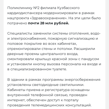
Поликлинику №2 филиала Кузбасского
кардиодиспансера модернизировали в рамках
нацпроекта «Здравоохранение». На эти цели было
потрачено
почти 28 млн рублей.
Специалисты заменили системы отопления, водо-
и электроснабжения, пожарную сигнализацию и
половое покрытие во всех кабинетах,
отремонтировали стены и потолки. Расширили
дверные проемы центрального входа,
смонтировали крыльцо красной зоны с пандусом
и установили кнопку вызова персонала на входе и
в специализированном туалете.
В здании в рамках программы энергосбережения
установлены светодиодные светильники.
Кабинеты приема и регистратура оснащены
внутренней телефонной связью, проведен
интернет, обеспечен доступ к порталу
проведения телемедицинских консультаций.