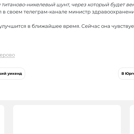
и титаново-никелевый шунт, через который будет в
ал в своем телеграм-канале министр здравоохранен
 улучшится в ближайшее время. Сейчас она чувствуе
ерово
ший уикенд
В Юрг