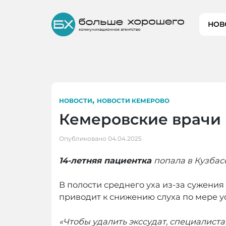
Skip
to
НОВ
content
,
НОВОСТИ
НОВОСТИ КЕМЕРОВО
Кемеровские врачи
Опубликовано
04.04.2025
14-летняя пациентка
попала в Кузбас
В полости среднего уха из-за сужени
приводит к снижению слуха по мере у
«Чтобы удалить экссудат, специалист