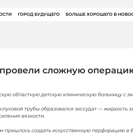
ОСТИ
ГОРОД БУДУЩЕГО
БОЛЬШЕ ХОРОШЕГО В НОВО
 провели сложную операци
скую областную детскую клиническую больницу с э
я слуховой трубы образовался экссудат — жидкость 
силения вязкости.
ам пришлось создать искусственную перфорацию в 