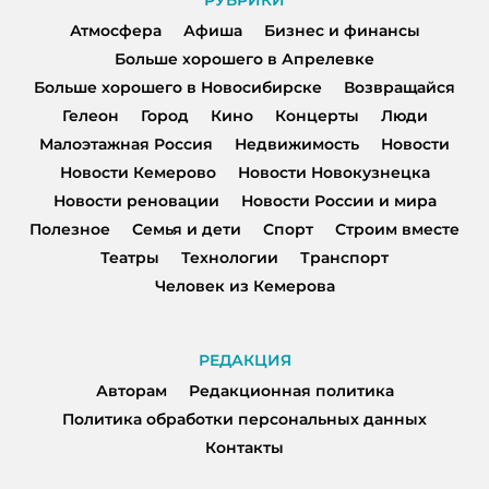
Атмосфера
Афиша
Бизнес и финансы
Больше хорошего в Апрелевке
Больше хорошего в Новосибирске
Возвращайся
Гелеон
Город
Кино
Концерты
Люди
Малоэтажная Россия
Недвижимость
Новости
Новости Кемерово
Новости Новокузнецка
Новости реновации
Новости России и мира
Полезное
Семья и дети
Спорт
Строим вместе
Театры
Технологии
Транспорт
Человек из Кемерова
РЕДАКЦИЯ
Авторам
Редакционная политика
Политика обработки персональных данных
Контакты