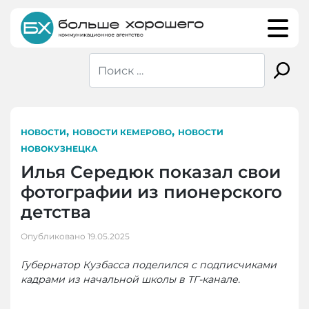
Skip
to
content
,
,
НОВОСТИ
НОВОСТИ КЕМЕРОВО
НОВОСТИ
НОВОКУЗНЕЦКА
Илья Середюк показал свои
фотографии из пионерского
детства
Опубликовано
19.05.2025
Губернатор Кузбасса поделился с подписчиками
кадрами из начальной школы в ТГ-канале.