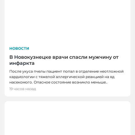
НОВОСТИ
В Новокузнецке врачи спасли мужчину от
инфаркта
После укуса пчелы пациент попал в отделение неотложной
кардиологии с тяжелой аллергической реакцией на яд
насекомого. Опасное состояние возникло меньше..
19 часов назад