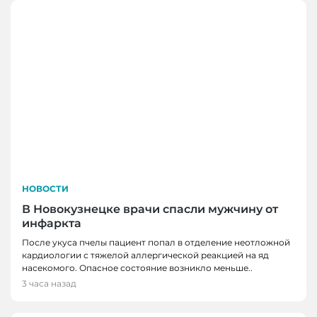
НОВОСТИ
В Новокузнецке врачи спасли мужчину от
инфаркта
После укуса пчелы пациент попал в отделение неотложной
кардиологии с тяжелой аллергической реакцией на яд
насекомого. Опасное состояние возникло меньше..
3 часа назад