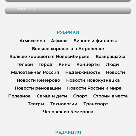
22 часа назад
РУБРИКИ
Атмосфера
Афиша
Бизнес и финансы
Больше хорошего в Апрелевке
Больше хорошего в Новосибирске
Возвращайся
Гелеон
Город
Кино
Концерты
Люди
Малоэтажная Россия
Недвижимость
Новости
Новости Кемерово
Новости Новокузнецка
Новости реновации
Новости России и мира
Полезное
Семья и дети
Спорт
Строим вместе
Театры
Технологии
Транспорт
Человек из Кемерова
РЕДАКЦИЯ