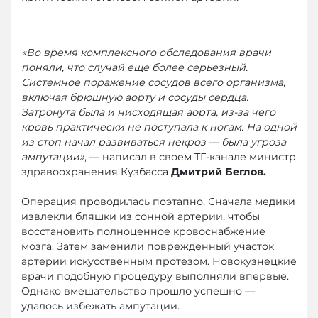
«Во время комплексного обследования врачи
поняли, что случай еще более серьезный.
Системное поражение сосудов всего организма,
включая брюшную аорту и сосуды сердца.
Затронута была и нисходящая аорта, из-за чего
кровь практически не поступала к ногам. На одной
из стоп начал развиваться некроз — была угроза
ампутации»
, — написал в своем ТГ-канале министр
здравоохранения Кузбасса
Дмитрий Беглов.
Операция проводилась поэтапно. Сначала медики
извлекли бляшки из сонной артерии, чтобы
восстановить полноценное кровоснабжение
мозга. Затем заменили поврежденный участок
артерии искусственным протезом. Новокузнецкие
врачи подобную процедуру выполняли впервые.
Однако вмешательство прошло успешно —
удалось избежать ампутации.