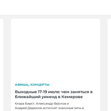
,
АФИША
КОНЦЕРТЫ
Выходные 17-19 июля: чем заняться в
ближайший уикенд в Кемерове
Клара Бирст, Александр Фролов и
Андрей Дедюнов исполнят знакомые хиты в