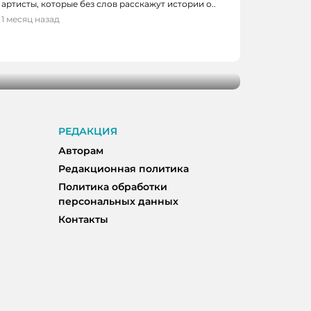
артисты, которые без слов расскажут истории о..
1 месяц назад
ТЕАТРЫ
чем заняться в ближайший уикенд в
РЕДАКЦИЯ
Авторам
Редакционная политика
Политика обработки
персональных данных
Контакты