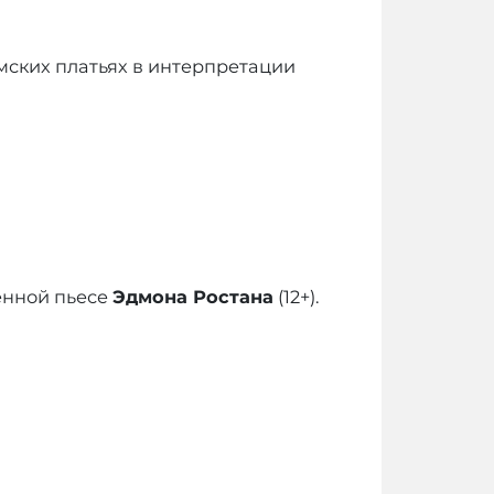
мских платьях в интерпретации
нной пьесе
Эдмона Ростана
(12+).