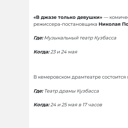
«В джазе только девушки»
— комичес
режиссера-постановщика
Николая П
Где:
Музыкальный театр Кузбасса
Когда:
23 и 24 мая
В кемеровском драмтеатре состоится 
Где:
Театр драмы Кузбасса
Когда:
24 и 25 мая в 17 часов