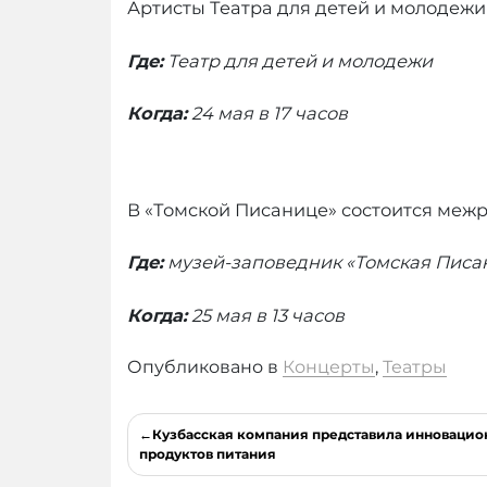
Артисты Театра для детей и молодежи
Где:
Театр для детей и молодежи
Когда:
24 мая в 17 часов
В «Томской Писанице» состоится меж
Где:
музей-заповедник «Томская Писа
Когда:
25 мая в 13 часов
Опубликовано в
Концерты
,
Театры
Навигация
Кузбасская компания представила инноваци
по
продуктов питания