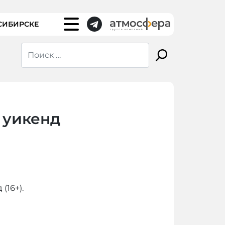
СИБИРСКЕ
 уикенд
(16+).