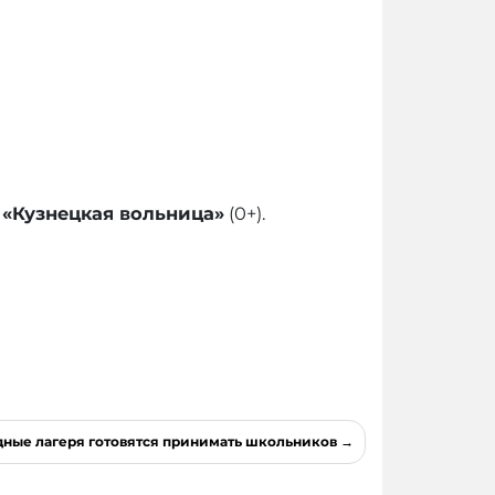
ы
«Кузнецкая вольница»
(0+).
ные лагеря готовятся принимать школьников