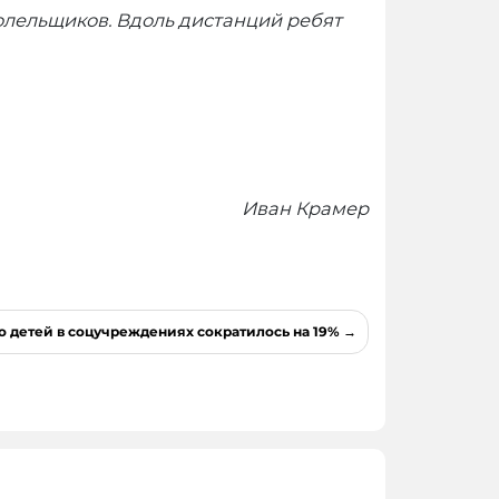
лельщиков. Вдоль дистанций ребят
Иван Крамер
о детей в соцучреждениях сократилось на 19%