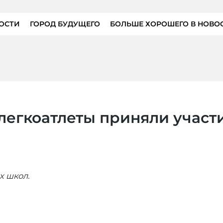
ОСТИ
ГОРОД БУДУЩЕГО
БОЛЬШЕ ХОРОШЕГО В НОВО
егкоатлеты приняли участи
х школ.