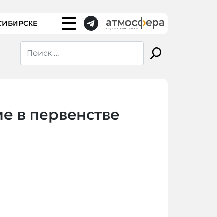
СИБИРСКЕ
е в первенстве