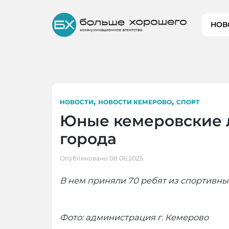
Skip
to
НОВ
content
,
,
НОВОСТИ
НОВОСТИ КЕМЕРОВО
СПОРТ
Юные кемеровские л
города
Опубликовано
08.06.2025
В нем приняли 70 ребят из спортивны
Фото: администрация г. Кемерово