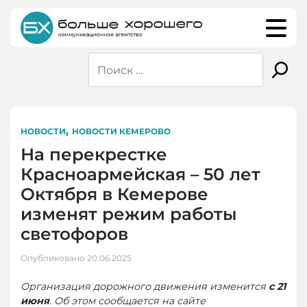
Skip
to
content
,
НОВОСТИ
НОВОСТИ КЕМЕРОВО
На перекрестке
Красноармейская – 50 лет
Октября в Кемерове
изменят режим работы
светофоров
Опубликовано
20.06.2025
Организация дорожного движения изменится
с 21
июня
. Об этом сообщается на сайте