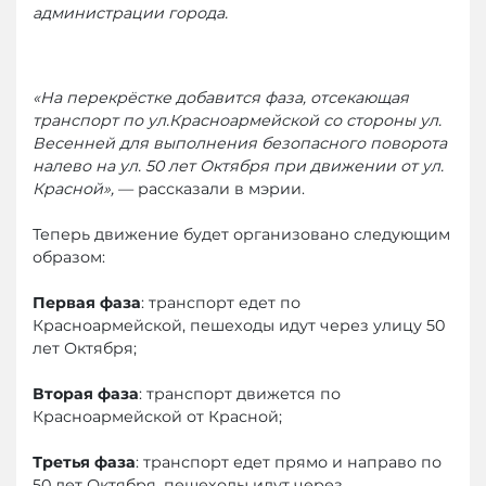
администрации города.
«На перекрёстке добавится фаза, отсекающая
транспорт по ул.Красноармейской со стороны ул.
Весенней для выполнения безопасного поворота
налево на ул. 50 лет Октября при движении от ул.
Красной»,
— рассказали в мэрии.
Теперь движение будет организовано следующим
образом:
Первая фаза
: транспорт едет по
Красноармейской, пешеходы идут через улицу 50
лет Октября;
Вторая фаза
: транспорт движется по
Красноармейской от Красной;
Третья фаза
: транспорт едет прямо и направо по
50 лет Октября, пешеходы идут через