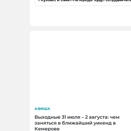
по
записям
АФИША
Выходные 31 июля – 2 августа: чем
заняться в ближайший уикенд в
Кемерове