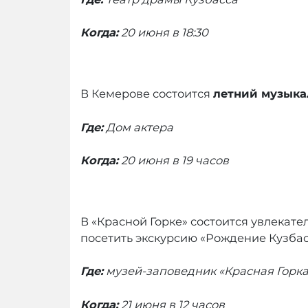
Когда:
20 июня в 18:30
В Кемерове состоится
летний музыка
Где:
Дом актера
Когда:
20 июня в 19 часов
В «Красной Горке» состоится увлекат
посетить экскурсию «Рождение Кузбас
Где:
музей-заповедник «Красная Горка
Когда:
21 июня в 12 часов