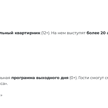
льный квартирник
(12+). На нем выступят
более 20 
ельная
программа выходного дня
(0+). Гости смогут
са».
»