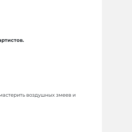
артистов.
 смастерить воздушных змеев и