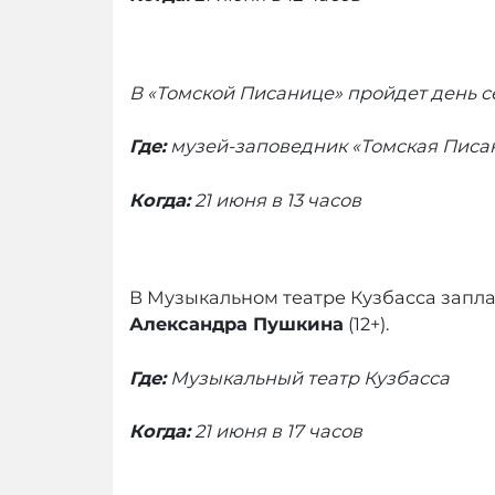
В «Томской Писанице» пройдет день 
Где:
музей-заповедник «Томская Писа
Когда:
21 июня в 13 часов
В Музыкальном театре Кузбасса запл
Александра Пушкина
(12+).
Где
:
Музыкальный театр Кузбасса
Когда
:
21 июня в 17 часов