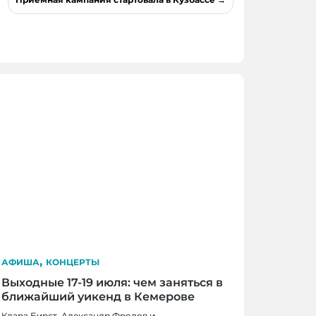
,
АФИША
КОНЦЕРТЫ
Выходные 17-19 июля: чем заняться в
ближайший уикенд в Кемерове
Клара Бирст, Александр Фролов и