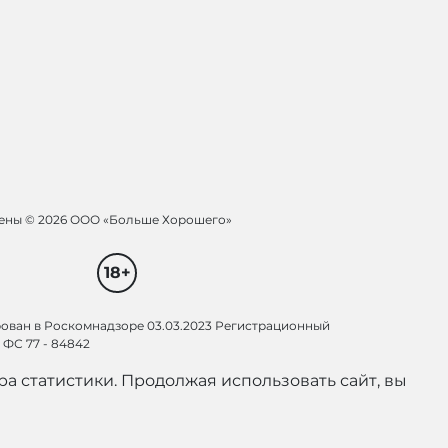
щены ©
2026 ООО «Больше Хорошего»
18+
рован в Роскомнадзоре 03.03.2023 Регистрационный
ФС 77 - 84842
а статистики. Продолжая использовать сайт, вы