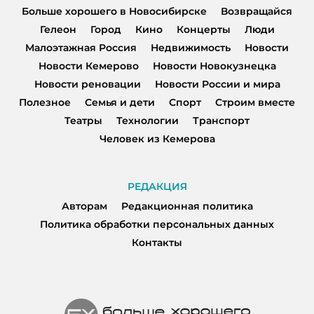
Больше хорошего в Новосибирске
Возвращайся
Гелеон
Город
Кино
Концерты
Люди
Малоэтажная Россия
Недвижимость
Новости
Новости Кемерово
Новости Новокузнецка
Новости реновации
Новости России и мира
Полезное
Семья и дети
Спорт
Строим вместе
Театры
Технологии
Транспорт
Человек из Кемерова
РЕДАКЦИЯ
Авторам
Редакционная политика
Политика обработки персональных данных
Контакты