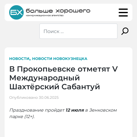
Skip
to
content
,
НОВОСТИ
НОВОСТИ НОВОКУЗНЕЦКА
В Прокопьевске отметят V
Международный
Шахтёрский Сабантуй
Опубликовано
30.06.2025
Празднование пройдет
12 июля
в Зенковском
парке (12+).