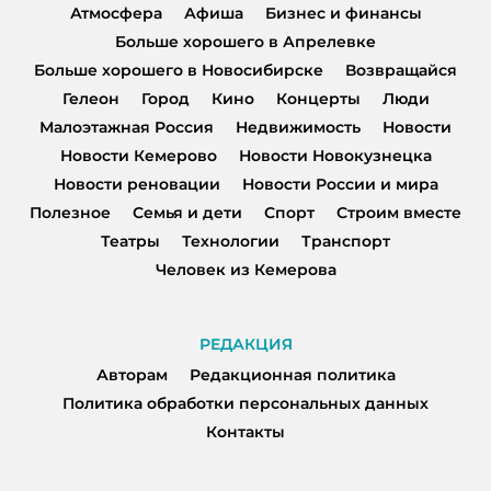
Атмосфера
Афиша
Бизнес и финансы
Больше хорошего в Апрелевке
Больше хорошего в Новосибирске
Возвращайся
Гелеон
Город
Кино
Концерты
Люди
Малоэтажная Россия
Недвижимость
Новости
Новости Кемерово
Новости Новокузнецка
Новости реновации
Новости России и мира
Полезное
Семья и дети
Спорт
Строим вместе
Театры
Технологии
Транспорт
Человек из Кемерова
РЕДАКЦИЯ
Авторам
Редакционная политика
Политика обработки персональных данных
Контакты