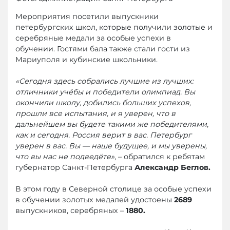
Мероприятия посетили выпускники
петербургских школ, которые получили золотые и
серебряные медали за особые успехи в
обучении. Гостями бала также стали гости из
Мариуполя и кубинские школьники.
«Сегодня здесь собрались лучшие из лучших:
отличники учёбы и победители олимпиад. Вы
окончили школу, добились больших успехов,
прошли все испытания, и я уверен, что в
дальнейшем вы будете такими же победителями,
как и сегодня. Россия верит в вас. Петербург
уверен в вас. Вы — наше будущее, и мы уверены,
что вы нас не подведёте»
, – обратился к ребятам
губернатор Санкт-Петербурга
Александр Беглов.
В этом году в Северной столице за особые успехи
в обучении золотых медалей удостоены
2689
выпускников, серебряных –
1880.