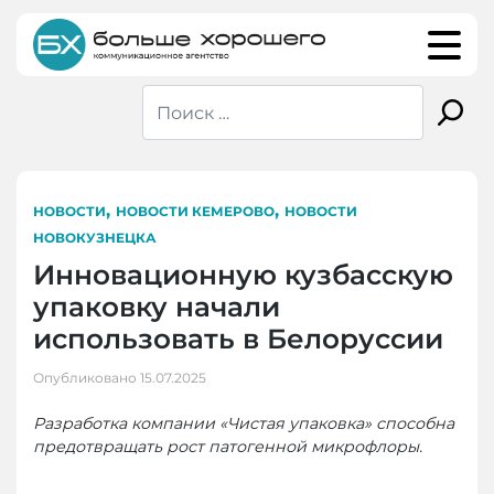
Skip
to
content
,
,
НОВОСТИ
НОВОСТИ КЕМЕРОВО
НОВОСТИ
НОВОКУЗНЕЦКА
Инновационную кузбасскую
упаковку начали
использовать в Белоруссии
Опубликовано
15.07.2025
Разработка компании «Чистая упаковка» способна
предотвращать рост патогенной микрофлоры.