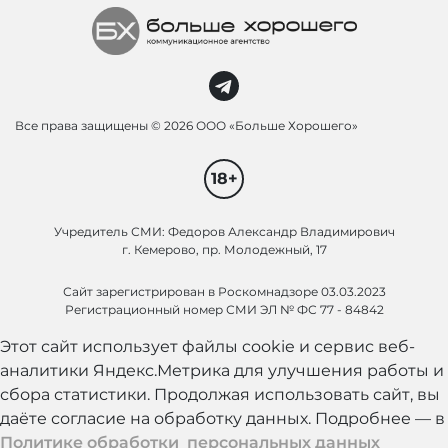
Все права защищены ©
2026 ООО «Больше Хорошего»
18+
Учредитель СМИ: Федоров Александр Владимирович
г. Кемерово, пр. Молодежный, 17
Сайт зарегистрирован в Роскомнадзоре 03.03.2023
Регистрационный номер СМИ ЭЛ № ФС 77 - 84842
Этот сайт использует файлы cookie и сервис веб-
аналитики Яндекс.Метрика для улучшения работы и
сбора статистики. Продолжая использовать сайт, вы
даёте согласие на обработку данных. Подробнее — в
Политике обработки персональных данных