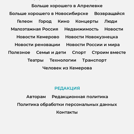
Больше хорошего в Апрелевке
Больше хорошего в Новосибирске
Возвращайся
Гелеон
Город
Кино
Концерты
Люди
Малоэтажная Россия
Недвижимость
Новости
Новости Кемерово
Новости Новокузнецка
Новости реновации
Новости России и мира
Полезное
Семья и дети
Спорт
Строим вместе
Театры
Технологии
Транспорт
Человек из Кемерова
РЕДАКЦИЯ
Авторам
Редакционная политика
Политика обработки персональных данных
Контакты